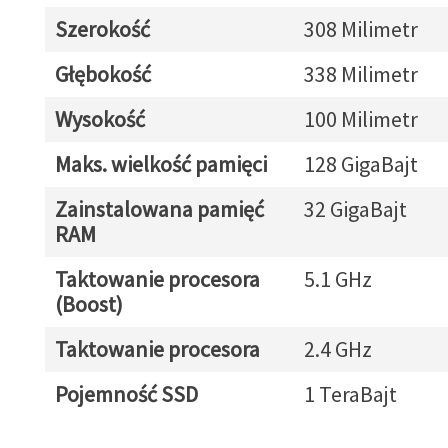
Szerokość
308 Milimetr
Głębokość
338 Milimetr
Wysokość
100 Milimetr
Maks. wielkość pamięci
128 GigaBajt
Zainstalowana pamięć
32 GigaBajt
RAM
Taktowanie procesora
5.1 GHz
(Boost)
Taktowanie procesora
2.4 GHz
Pojemność SSD
1 TeraBajt