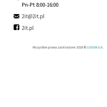
Pn-Pt 8:00-16:00
2it@2it.pl
2it.pl
Wszystkie prawa zastrzeżone 2026 ©
LOGON S.A.