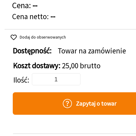
Cena:
--
Cena netto:
--
Dodaj do obserwowanych
Dostępność:
Towar na zamówienie
Koszt dostawy:
25,00 brutto
Dodaj do koszyka
Ilość
Zapytaj o towar