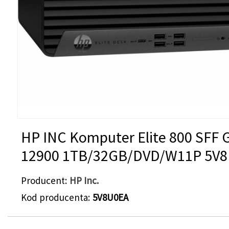
HP INC Komputer Elite 800 SFF G
12900 1TB/32GB/DVD/W11P 5V
Producent
HP Inc.
Kod producenta
5V8U0EA