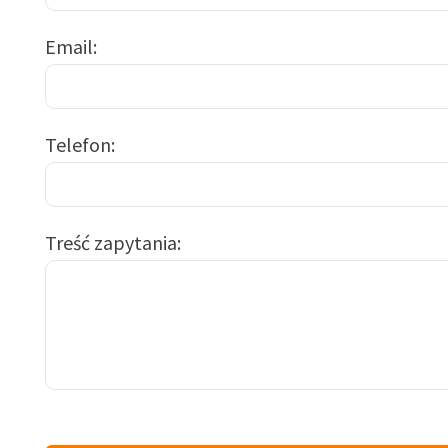
Email
Telefon
Treść zapytania