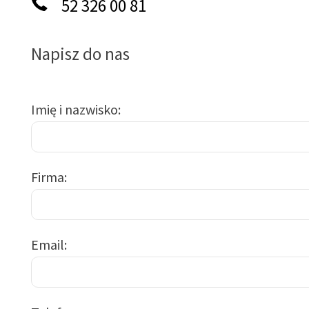
52 326 00 81
Napisz do nas
Imię i nazwisko
Firma
Email