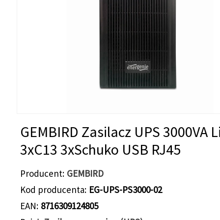
GEMBIRD Zasilacz UPS 3000VA Li
3xC13 3xSchuko USB RJ45
Producent
GEMBIRD
Kod producenta
EG-UPS-PS3000-02
EAN
8716309124805