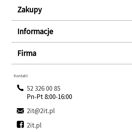
Zakupy
Informacje
Firma
Kontakt
Kontakt
52 326 00 85
Pn-Pt 8:00-16:00
2it@2it.pl
2it.pl