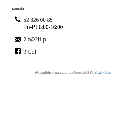
Kontakt
Kontakt
52 326 00 85
Pn-Pt 8:00-16:00
2it@2it.pl
2it.pl
Wszystkie prawa zastrzeżone 2026 ©
LOGON S.A.