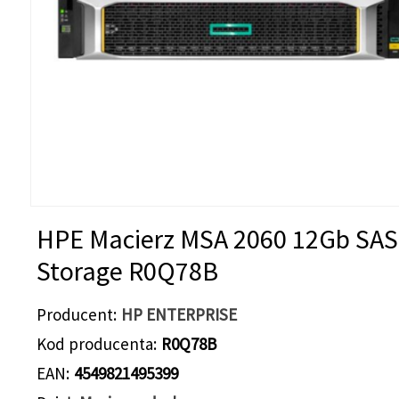
HPE Macierz MSA 2060 12Gb SAS
Storage R0Q78B
Producent
HP ENTERPRISE
Kod producenta
R0Q78B
EAN
4549821495399