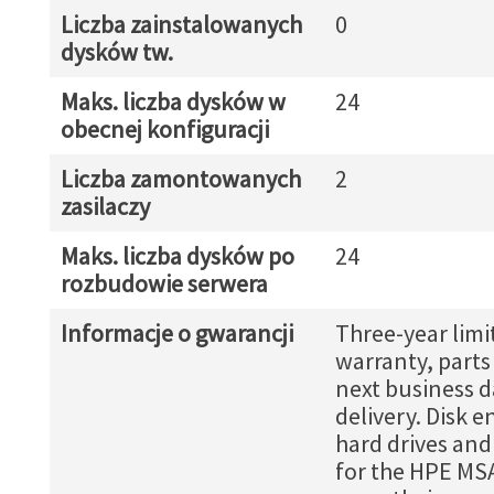
Liczba zainstalowanych
0
dysków tw.
Maks. liczba dysków w
24
obecnej konfiguracji
Liczba zamontowanych
2
zasilaczy
Maks. liczba dysków po
24
rozbudowie serwera
Informacje o gwarancji
Three-year limi
warranty, part
next business d
delivery. Disk e
hard drives and
for the HPE MS