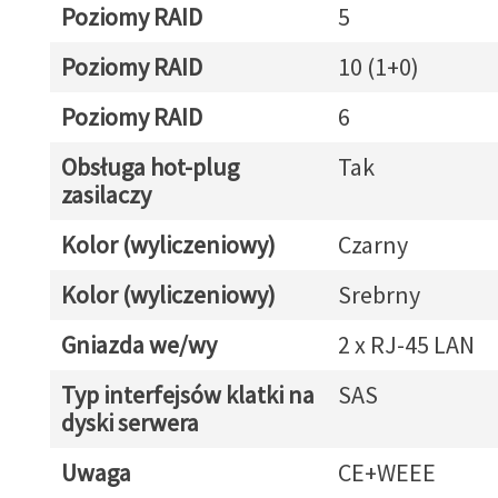
Poziomy RAID
5
Poziomy RAID
10 (1+0)
Poziomy RAID
6
Obsługa hot-plug
Tak
zasilaczy
Kolor (wyliczeniowy)
Czarny
Kolor (wyliczeniowy)
Srebrny
Gniazda we/wy
2 x RJ-45 LAN
Typ interfejsów klatki na
SAS
dyski serwera
Uwaga
CE+WEEE