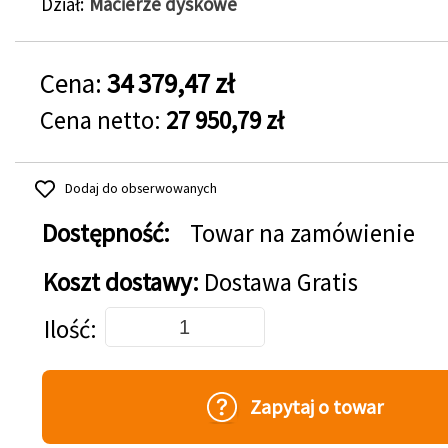
Dział
Macierze dyskowe
Cena:
34 379,47 zł
Cena netto:
27 950,79 zł
Dodaj do obserwowanych
Dostępność:
Towar na zamówienie
Koszt dostawy:
Dostawa Gratis
Dodaj do koszyka
Ilość
Zapytaj o towar