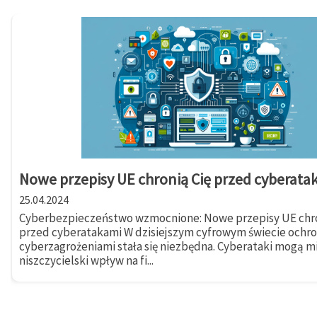
Nowe przepisy UE chronią Cię przed cyberata
25.04.2024
Cyberbezpieczeństwo wzmocnione: Nowe przepisy UE chro
przed cyberatakami W dzisiejszym cyfrowym świecie ochr
cyberzagrożeniami stała się niezbędna. Cyberataki mogą m
niszczycielski wpływ na fi...