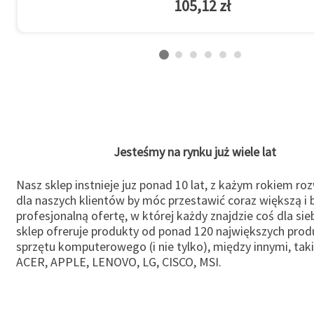
105,12 zł
Jesteśmy na rynku już wiele lat
Nasz sklep instnieje juz ponad 10 lat, z każym rokiem ro
dla naszych klientów by móc przestawić coraz większą i b
profesjonalną ofertę, w której każdy znajdzie coś dla sie
sklep ofreruje produkty od ponad 120 największych pro
sprzętu komputerowego (i nie tylko), między innymi, taki
ACER, APPLE, LENOVO, LG, CISCO, MSI.