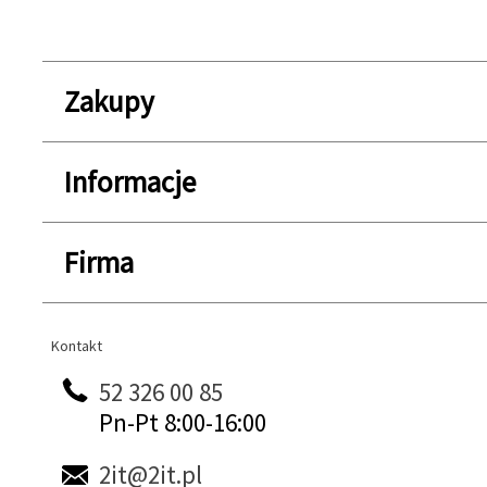
Zakupy
Informacje
Firma
Kontakt
Kontakt
52 326 00 85
Pn-Pt 8:00-16:00
2it@2it.pl