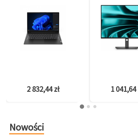
2 832,44 zł
1 041,64 
Nowości