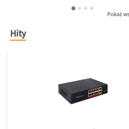
Pokaż ws
Hity