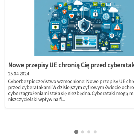
Nowe przepisy UE chronią Cię przed cyberata
25.04.2024
Cyberbezpieczeństwo wzmocnione: Nowe przepisy UE chro
przed cyberatakami W dzisiejszym cyfrowym świecie ochr
cyberzagrożeniami stała się niezbędna. Cyberataki mogą m
niszczycielski wpływ na fi...