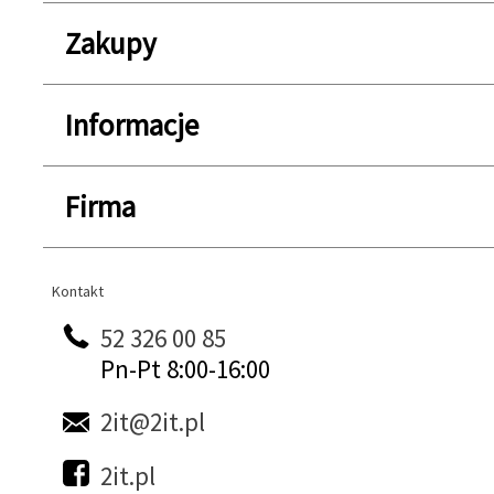
Zakupy
Informacje
Firma
Kontakt
Kontakt
52 326 00 85
Pn-Pt 8:00-16:00
2it@2it.pl
2it.pl