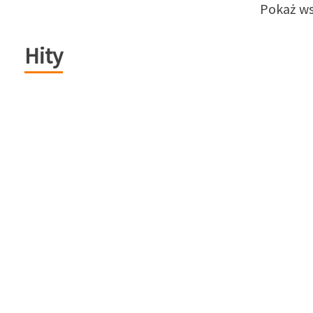
Pokaż ws
Hity