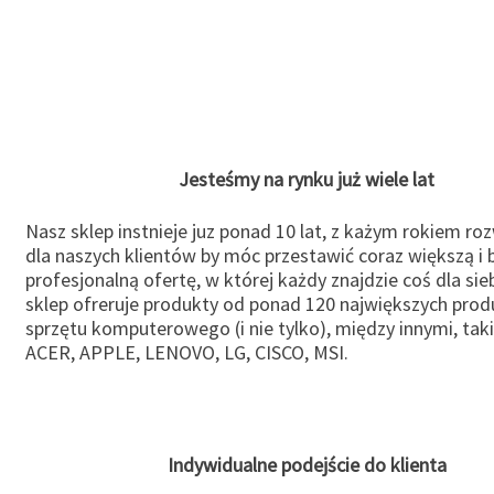
Jesteśmy na rynku już wiele lat
Nasz sklep instnieje juz ponad 10 lat, z każym rokiem ro
dla naszych klientów by móc przestawić coraz większą i b
profesjonalną ofertę, w której każdy znajdzie coś dla sie
sklep ofreruje produkty od ponad 120 największych pro
sprzętu komputerowego (i nie tylko), między innymi, taki
ACER, APPLE, LENOVO, LG, CISCO, MSI.
Indywidualne podejście do klienta