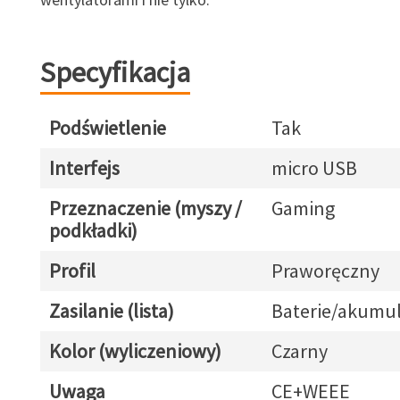
Specyfikacja
Podświetlenie
Tak
Interfejs
micro USB
Przeznaczenie (myszy /
Gaming
podkładki)
Profil
Praworęczny
Zasilanie (lista)
Baterie/akumul
Kolor (wyliczeniowy)
Czarny
Uwaga
CE+WEEE