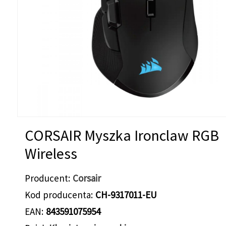
CORSAIR Myszka Ironclaw RGB
Wireless
Producent
Corsair
Kod producenta
CH-9317011-EU
EAN
843591075954