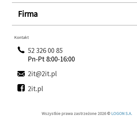
Firma
Kontakt
Kontakt
52 326 00 85
Pn-Pt 8:00-16:00
2it@2it.pl
2it.pl
Wszystkie prawa zastrzeżone 2026 ©
LOGON S.A.