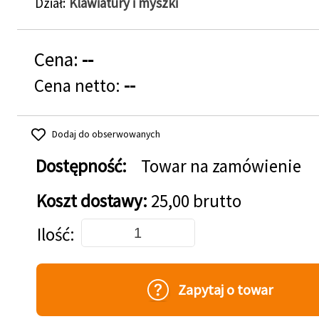
Dział
Klawiatury i myszki
Cena:
--
Cena netto:
--
Dodaj do obserwowanych
Dostępność:
Towar na zamówienie
Koszt dostawy:
25,00 brutto
Dodaj do koszyka
Ilość
Zapytaj o towar