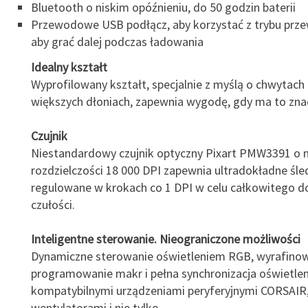
Bluetooth o niskim opóźnieniu, do 50 godzin baterii
Przewodowe USB podłącz, aby korzystać z trybu pr
aby grać dalej podczas ładowania
Idealny kształt
Wyprofilowany kształt, specjalnie z myślą o chwytach d
większych dłoniach, zapewnia wygodę, gdy ma to zna
Czujnik
Niestandardowy czujnik optyczny Pixart PMW3391 o 
rozdzielczości 18 000 DPI zapewnia ultradokładne śle
regulowane w krokach co 1 DPI w celu całkowitego 
czułości.
Inteligentne sterowanie. Nieograniczone możliwości
Dynamiczne sterowanie oświetleniem RGB, wyrafino
programowanie makr i pełna synchronizacja oświetlen
kompatybilnymi urządzeniami peryferyjnymi CORSAIR,
wentylatorami i nie tylko.