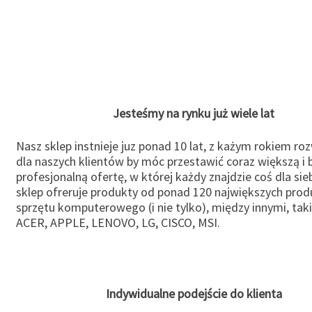
Jesteśmy na rynku już wiele lat
Nasz sklep instnieje juz ponad 10 lat, z każym rokiem ro
dla naszych klientów by móc przestawić coraz większą i b
profesjonalną ofertę, w której każdy znajdzie coś dla sie
sklep ofreruje produkty od ponad 120 największych pro
sprzętu komputerowego (i nie tylko), między innymi, taki
ACER, APPLE, LENOVO, LG, CISCO, MSI.
Indywidualne podejście do klienta