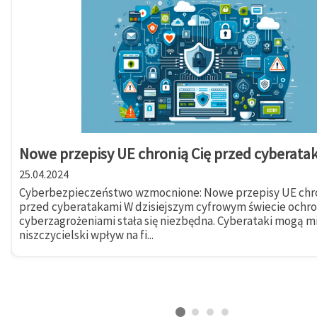
Nowe przepisy UE chronią Cię przed cyberata
25.04.2024
Cyberbezpieczeństwo wzmocnione: Nowe przepisy UE chro
przed cyberatakami W dzisiejszym cyfrowym świecie ochr
cyberzagrożeniami stała się niezbędna. Cyberataki mogą m
niszczycielski wpływ na fi...