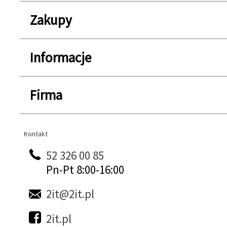
Zakupy
Informacje
Firma
Kontakt
Kontakt
52 326 00 85
Pn-Pt 8:00-16:00
2it@2it.pl
2it.pl