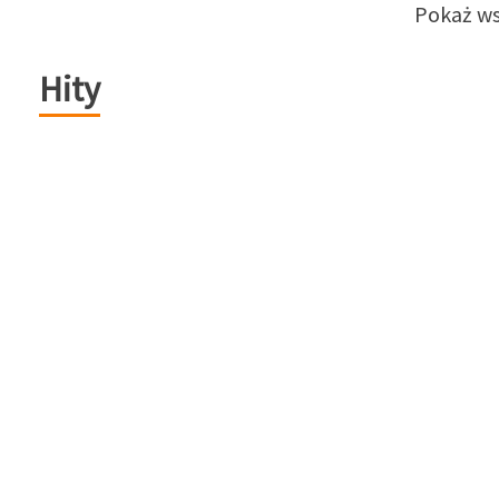
Pokaż ws
Hity