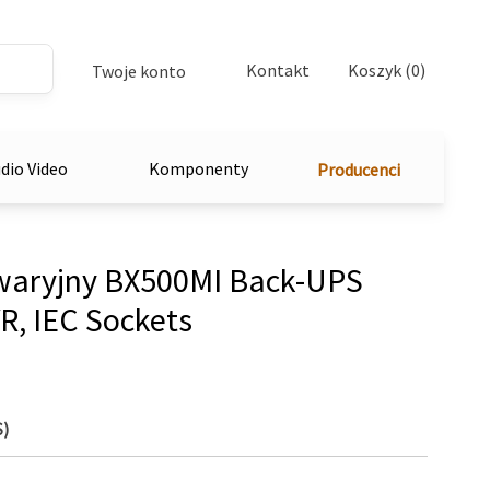
Kontakt
Koszyk (0)
Twoje konto
dio Video
Komponenty
Producenci
awaryjny BX500MI Back-UPS
R, IEC Sockets
S)