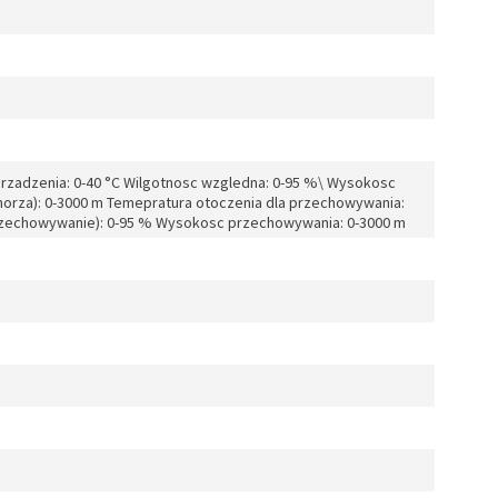
urzadzenia: 0-40 °C Wilgotnosc wzgledna: 0-95 %\ Wysokosc
orza): 0-3000 m Temepratura otoczenia dla przechowywania:
przechowywanie): 0-95 % Wysokosc przechowywania: 0-3000 m