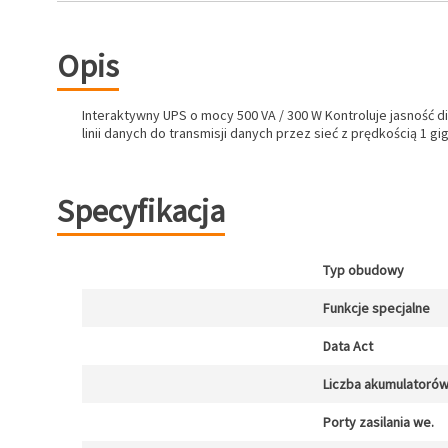
Opis
Interaktywny UPS o mocy 500 VA / 300 W Kontroluje jasność d
linii danych do transmisji danych przez sieć z prędkością 1
Specyfikacja
Typ obudowy
Funkcje specjalne
Data Act
Liczba akumulatoró
Porty zasilania we.