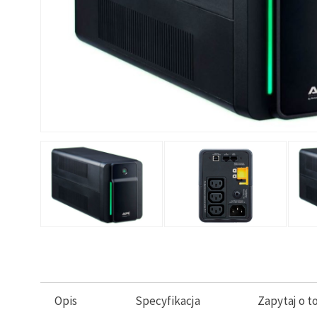
Opis
Specyfikacja
Zapytaj o t