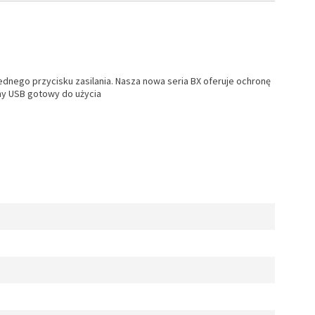
ednego przycisku zasilania. Nasza nowa seria BX oferuje ochronę
jny USB gotowy do użycia