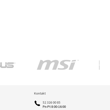
Kontakt
Kontakt
52 326 00 85
Pn-Pt 8:00-16:00