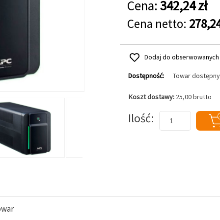
Cena:
342,24 zł
Cena netto:
278,24
Dodaj do obserwowanych
Dostępność:
Towar dostępny
Koszt dostawy:
25,00 brutto
Dodaj do koszyka
Ilość
owar