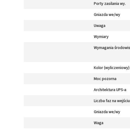
Porty zasilania wy.
Gniazda we/wy
Uwaga
Wymiary
Wymagania środowi
Kolor (wyliczeniowy)
Moc pozorna
Architektura UPS-a
Liczba faz na wejściu
Gniazda we/wy
Waga