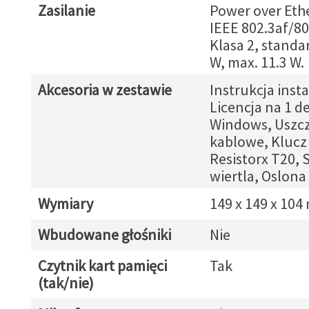
Zasilanie
Power over Eth
IEEE 802.3af/80
Klasa 2, standa
W, max. 11.3 W.
Akcesoria w zestawie
Instrukcja insta
Licencja na 1 d
Windows, Uszcz
kablowe, Klucz
Resistorx T20, 
wiertla, Oslona 
Wymiary
149 x 149 x 10
Wbudowane głośniki
Nie
Czytnik kart pamięci
Tak
(tak/nie)