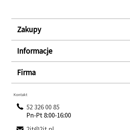
Zakupy
Informacje
Firma
Kontakt
Kontakt
52 326 00 85
Pn-Pt 8:00-16:00
2it@2it.pl