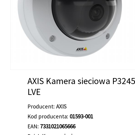
AXIS Kamera sieciowa P3245
LVE
Producent
AXIS
Kod producenta
01593-001
EAN
7331021065666