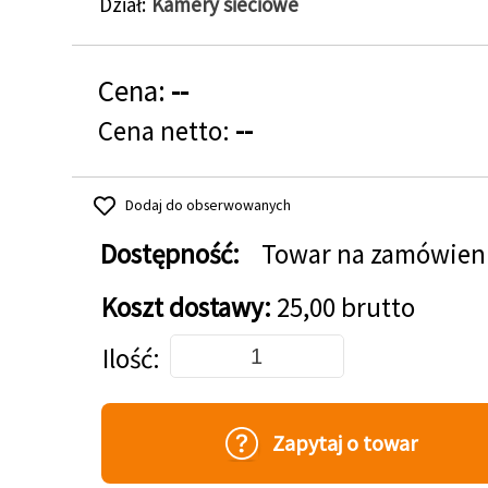
Dział
Kamery sieciowe
Cena:
--
Cena netto:
--
Dodaj do obserwowanych
Dostępność:
Towar na zamówien
Koszt dostawy:
25,00 brutto
Dodaj do koszyka
Ilość
Zapytaj o towar