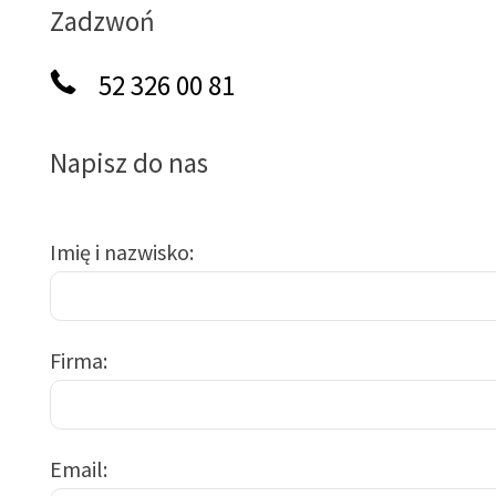
Zadzwoń
52 326 00 81
Napisz do nas
Imię i nazwisko
Firma
Email