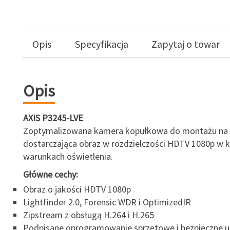
Opis
Specyfikacja
Zapytaj o towar
Opis
AXIS P3245-LVE
Zoptymalizowana kamera kopułkowa do montażu na 
dostarczająca obraz w rozdzielczości HDTV 1080p w 
warunkach oświetlenia.
Główne cechy:
Obraz o jakości HDTV 1080p
Lightfinder 2.0, Forensic WDR i OptimizedIR
Zipstream z obsługą H.264 i H.265
Podpisane oprogramowanie sprzętowe i bezpieczne u