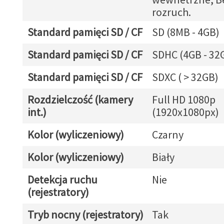
rozruch.
Standard pamięci SD / CF
SD (8MB - 4GB)
Standard pamięci SD / CF
SDHC (4GB - 32
Standard pamięci SD / CF
SDXC ( > 32GB)
Rozdzielczość (kamery
Full HD 1080p
int.)
(1920x1080px)
Kolor (wyliczeniowy)
Czarny
Kolor (wyliczeniowy)
Biały
Detekcja ruchu
Nie
(rejestratory)
Tryb nocny (rejestratory)
Tak