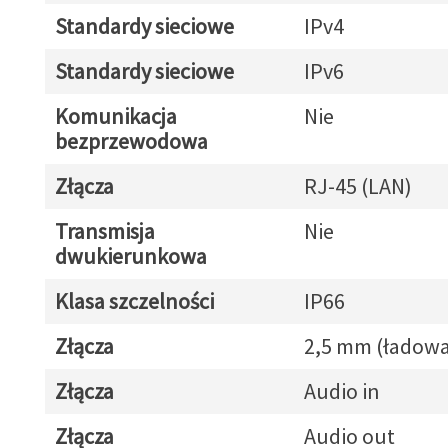
Standardy sieciowe
IPv4
Standardy sieciowe
IPv6
Komunikacja
Nie
bezprzewodowa
Złącza
RJ-45 (LAN)
Transmisja
Nie
dwukierunkowa
Klasa szczelności
IP66
Złącza
2,5 mm (ładowa
Złącza
Audio in
Złącza
Audio out