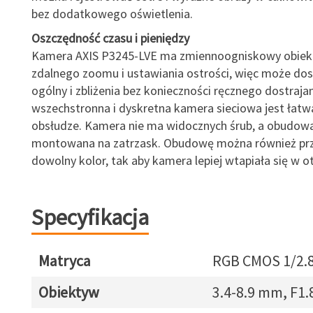
bez dodatkowego oświetlenia.
Oszczędność czasu i pieniędzy
Kamera AXIS P3245-LVE ma zmiennoogniskowy obiekt
zdalnego zoomu i ustawiania ostrości, więc może do
ogólny i zbliżenia bez konieczności ręcznego dostrajan
wszechstronna i dyskretna kamera sieciowa jest łatw
obsłudze. Kamera nie ma widocznych śrub, a obudowa
montowana na zatrzask. Obudowę można również pr
dowolny kolor, tak aby kamera lepiej wtapiała się w o
Specyfikacja
Matryca
RGB CMOS 1/2.
Obiektyw
3.4-8.9 mm, F1.