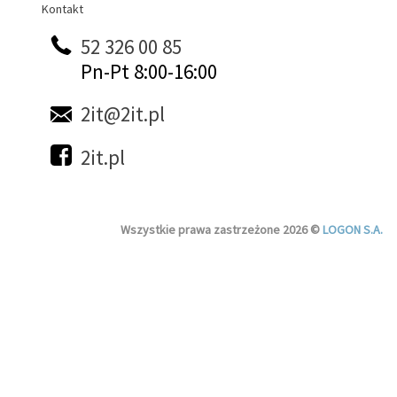
Kontakt
Kontakt
52 326 00 85
Pn-Pt 8:00-16:00
2it@2it.pl
2it.pl
Wszystkie prawa zastrzeżone 2026 ©
LOGON S.A.