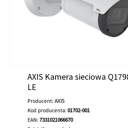
AXIS Kamera sieciowa Q179
LE
Producent
AXIS
Kod producenta
01702-001
EAN
7331021066670