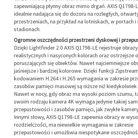
zapewniającą płynny obraz mimo drgań. AXIS Q1798-
idealnie nadająca się do dozoru na rozległych, otwart
przestrzeniach, na przykład na lotniskach, w portach i
stadionach.
Ogromne oszczędności przestrzeni dyskowej i przepu
Dzięki Lightfinder 2.0 AXIS Q1798-LE rejestruje obrazy
realistycznych i nasyconych kolorach oraz ostrzejsze 
poruszających się obiektów. Nawet najciemniejsze obs
jaśniejsze i bardziej kolorowe. Dzięki funkcji Zipstrea
kodowaniem H.264 i H.265 wymagania w zakresie prz
zasobów pamięci masowej są niższe niż kiedykolwiek 
Nawet w nocy, gdy obraz ma wysoki poziom szumu, t
swoim rodzaju kamera 4K wymaga jedynie takiej sam
przepustowości i zasobów pamięci, jak zwykłe kamery
Innymi słowy, AXIS Q1798-LE zapewnia obrazy w wyso
rozdzielczości, ma niewielkie wymagania w zakresie
przepustowości i umożliwia niespotykane oszczędnoś