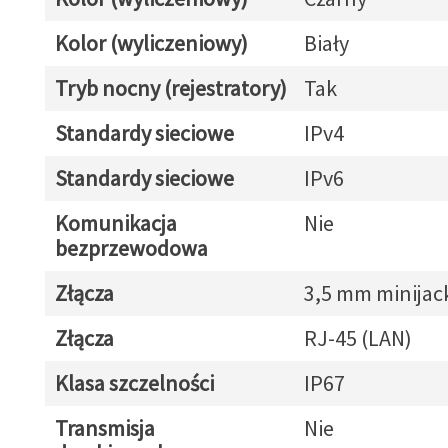
Kolor (wyliczeniowy)
Biały
Tryb nocny (rejestratory)
Tak
Standardy sieciowe
IPv4
Standardy sieciowe
IPv6
Komunikacja
Nie
bezprzewodowa
Złącza
3,5 mm minijac
Złącza
RJ-45 (LAN)
Klasa szczelności
IP67
Transmisja
Nie