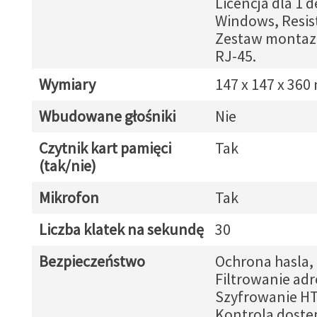
Licencja dla 1 
Windows, Resist
Zestaw montaz
RJ-45.
Wymiary
147 x 147 x 36
Wbudowane głośniki
Nie
Czytnik kart pamięci
Tak
(tak/nie)
Mikrofon
Tak
Liczba klatek na sekundę
30
Bezpieczeństwo
Ochrona hasla,
Filtrowanie adr
Szyfrowanie H
Kontrola dostep