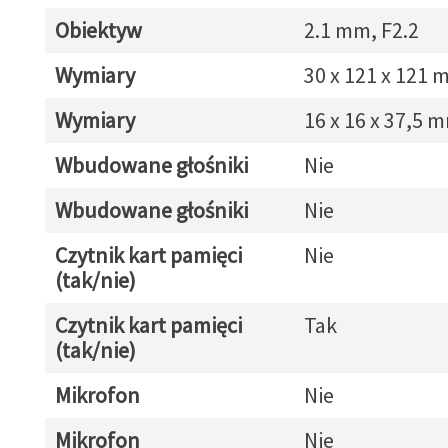
Obiektyw
2.1 mm, F2.2
Wymiary
30 x 121 x 121
Wymiary
16 x 16 x 37,5 
Wbudowane głośniki
Nie
Wbudowane głośniki
Nie
Czytnik kart pamięci
Nie
(tak/nie)
Czytnik kart pamięci
Tak
(tak/nie)
Mikrofon
Nie
Mikrofon
Nie