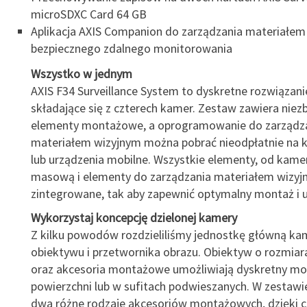
microSDXC Card 64 GB
Aplikacja AXIS Companion do zarządzania materiałem 
bezpiecznego zdalnego monitorowania
Wszystko w jednym
AXIS F34 Surveillance System to dyskretne rozwiązani
składające się z czterech kamer. Zestaw zawiera niez
elementy montażowe, a oprogramowanie do zarządz
materiałem wizyjnym można pobrać nieodpłatnie na 
lub urządzenia mobilne. Wszystkie elementy, od kame
masową i elementy do zarządzania materiałem wizyj
zintegrowane, tak aby zapewnić optymalny montaż i 
Wykorzystaj koncepcję dzielonej kamery
Z kilku powodów rozdzieliliśmy jednostkę główną ka
obiektywu i przetwornika obrazu. Obiektyw o rozmiar
oraz akcesoria montażowe umożliwiają dyskretny mo
powierzchni lub w sufitach podwieszanych. W zestawie
dwa różne rodzaje akcesoriów montażowych, dzięki