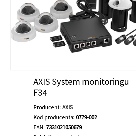
AXIS System monitoringu
F34
Producent
AXIS
Kod producenta
0779-002
EAN
7331021050679