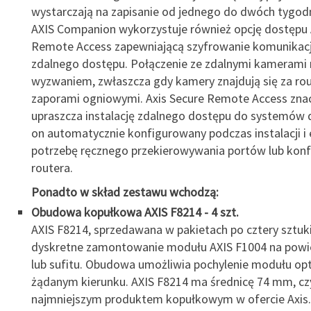
wystarczają na zapisanie od jednego do dwóch tygodn
AXIS Companion wykorzystuje również opcję dostępu 
Remote Access zapewniającą szyfrowanie komunikacj
zdalnego dostępu. Połączenie ze zdalnymi kamerami
wyzwaniem, zwłaszcza gdy kamery znajdują się za rou
zaporami ogniowymi. Axis Secure Remote Access zna
upraszcza instalację zdalnego dostępu do systemów 
on automatycznie konfigurowany podczas instalacji i 
potrzebę ręcznego przekierowywania portów lub konfi
routera.
Ponadto w skład zestawu wchodzą:
Obudowa kopułkowa AXIS F8214 - 4 szt.
AXIS F8214, sprzedawana w pakietach po cztery sztuk
dyskretne zamontowanie modułu AXIS F1004 na powie
lub sufitu. Obudowa umożliwia pochylenie modułu op
żądanym kierunku. AXIS F8214 ma średnicę 74 mm, czyl
najmniejszym produktem kopułkowym w ofercie Axis.