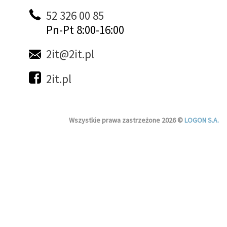
52 326 00 85
Pn-Pt 8:00-16:00
2it@2it.pl
2it.pl
Wszystkie prawa zastrzeżone 2026 ©
LOGON S.A.