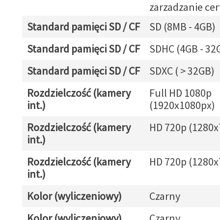
zarzadzanie cer
Standard pamięci SD / CF
SD (8MB - 4GB)
Standard pamięci SD / CF
SDHC (4GB - 32
Standard pamięci SD / CF
SDXC ( > 32GB)
Rozdzielczość (kamery
Full HD 1080p
int.)
(1920x1080px)
Rozdzielczość (kamery
HD 720p (1280x
int.)
Rozdzielczość (kamery
HD 720p (1280x
int.)
Kolor (wyliczeniowy)
Czarny
Kolor (wyliczeniowy)
Czarny