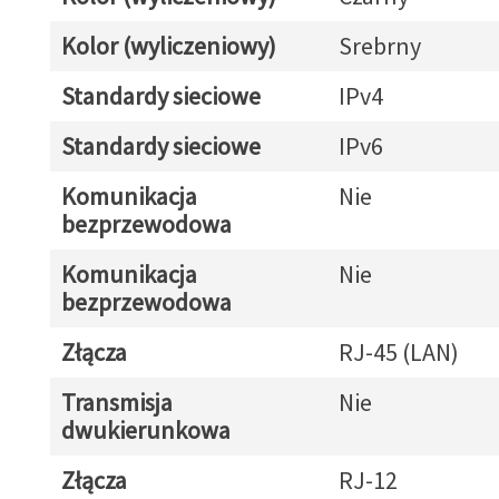
Kolor (wyliczeniowy)
Srebrny
Standardy sieciowe
IPv4
Standardy sieciowe
IPv6
Komunikacja
Nie
bezprzewodowa
Komunikacja
Nie
bezprzewodowa
Złącza
RJ-45 (LAN)
Transmisja
Nie
dwukierunkowa
Złącza
RJ-12