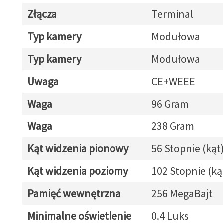
Złącza
Terminal
Typ kamery
Modułowa
Typ kamery
Modułowa
Uwaga
CE+WEEE
Waga
96 Gram
Waga
238 Gram
Kąt widzenia pionowy
56 Stopnie (kąt
Kąt widzenia poziomy
102 Stopnie (ką
Pamięć wewnętrzna
256 MegaBajt
Minimalne oświetlenie
0.4 Luks