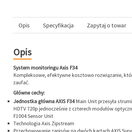
Opis
Specyfikacja
Zapytaj o towar
Opis
System monitoringu Axis F34
Kompleksowe, efektywne kosztowo rozwiązanie, kt
zaufać.
Główne cechy:
Jednostka główna AXIS F34
Main Unit przesyła strum
HDTV 720p jednocześnie z czterech modułów optyczn
F1004 Sensor Unit
Technologia Axis Zipstream
Przechowywanie zapisów na dwóch kartach AXIS Surve