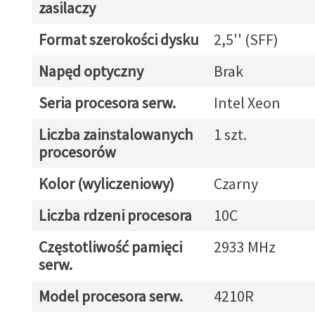
zasilaczy
Format szerokości dysku
2,5'' (SFF)
Napęd optyczny
Brak
Seria procesora serw.
Intel Xeon
Liczba zainstalowanych
1 szt.
procesorów
Kolor (wyliczeniowy)
Czarny
Liczba rdzeni procesora
10C
Częstotliwość pamięci
2933 MHz
serw.
Model procesora serw.
4210R