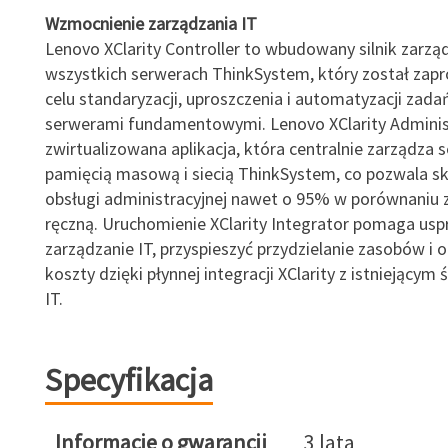
Wzmocnienie zarządzania IT
Lenovo XClarity Controller to wbudowany silnik zarzą
wszystkich serwerach ThinkSystem, który został zap
celu standaryzacji, uproszczenia i automatyzacji zada
serwerami fundamentowymi. Lenovo XClarity Adminis
zwirtualizowana aplikacja, która centralnie zarządza 
pamięcią masową i siecią ThinkSystem, co pozwala sk
obsługi administracyjnej nawet o 95% w porównaniu 
ręczną. Uruchomienie XClarity Integrator pomaga usp
zarządzanie IT, przyspieszyć przydzielanie zasobów i 
koszty dzięki płynnej integracji XClarity z istniejący
IT.
Specyfikacja
Informacje o gwarancji
3 lata