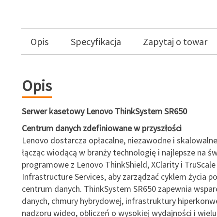
Opis
Specyfikacja
Zapytaj o towar
Opis
Serwer kasetowy Lenovo ThinkSystem SR650
Centrum danych zdefiniowane w przyszłości
Lenovo dostarcza opłacalne, niezawodne i skalowalne
łącząc wiodącą w branży technologię i najlepsze na św
programowe z Lenovo ThinkShield, XClarity i TruScale
Infrastructure Services, aby zarządzać cyklem życia p
centrum danych. ThinkSystem SR650 zapewnia wsparci
danych, chmury hybrydowej, infrastruktury hiperkonw
nadzoru wideo, obliczeń o wysokiej wydajności i wielu