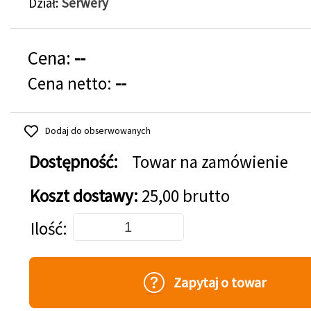
Dział
Serwery
Cena:
--
Cena netto:
--
Dodaj do obserwowanych
Dostępność:
Towar na zamówienie
Koszt dostawy:
25,00 brutto
Dodaj do koszyka
Ilość
Zapytaj o towar