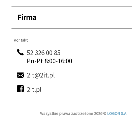
Firma
Kontakt
Kontakt
52 326 00 85
Pn-Pt 8:00-16:00
2it@2it.pl
2it.pl
Wszystkie prawa zastrzeżone 2026 ©
LOGON S.A.