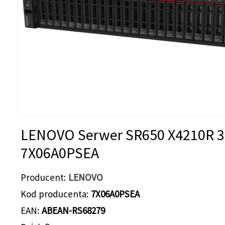
LENOVO Serwer SR650 X4210R 
7X06A0PSEA
Producent
LENOVO
Kod producenta
7X06A0PSEA
EAN
ABEAN-RS68279