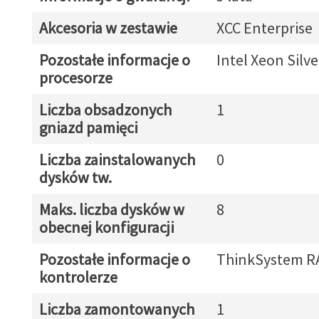
Akcesoria w zestawie
XCC Enterprise
Pozostałe informacje o
Intel Xeon Silv
procesorze
Liczba obsadzonych
1
gniazd pamięci
Liczba zainstalowanych
0
dysków tw.
Maks. liczba dysków w
8
obecnej konfiguracji
Pozostałe informacje o
ThinkSystem RA
kontrolerze
Liczba zamontowanych
1