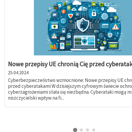
Nowe przepisy UE chronią Cię przed cyberata
25.04.2024
Cyberbezpieczeństwo wzmocnione: Nowe przepisy UE chro
przed cyberatakami W dzisiejszym cyfrowym świecie ochr
cyberzagrożeniami stała się niezbędna. Cyberataki mogą m
niszczycielski wpływ na fi...