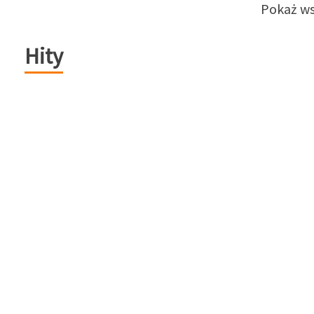
Pokaż ws
Hity