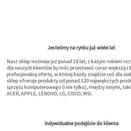
Jesteśmy na rynku już wiele lat
Nasz sklep instnieje juz ponad 10 lat, z każym rokiem ro
dla naszych klientów by móc przestawić coraz większą i b
profesjonalną ofertę, w której każdy znajdzie coś dla sie
sklep ofreruje produkty od ponad 120 największych pro
sprzętu komputerowego (i nie tylko), między innymi, taki
ACER, APPLE, LENOVO, LG, CISCO, MSI.
Indywidualne podejście do klienta