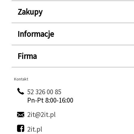
Zakupy
Informacje
Firma
Kontakt
Kontakt
52 326 00 85
Pn-Pt 8:00-16:00
2it@2it.pl
2it.pl