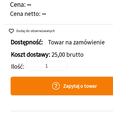
Cena:
--
Cena netto:
--
Dodaj do obserwowanych
Dostępność:
Towar na zamówienie
Koszt dostawy:
25,00 brutto
Dodaj do koszyka
Ilość
Zapytaj o towar