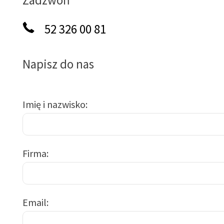
Zadzwoń
52 326 00 81
Napisz do nas
Imię i nazwisko
Firma
Email