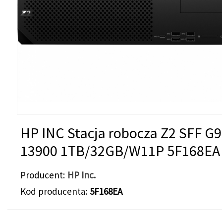
HP INC Stacja robocza Z2 SFF G9 
13900 1TB/32GB/W11P 5F168EA
Producent
HP Inc.
Kod producenta
5F168EA