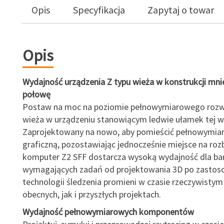
Opis
Specyfikacja
Zapytaj o towar
Opis
Wydajność urządzenia Z typu wieża w konstrukcji mnie
połowę
Postaw na moc na poziomie pełnowymiarowego rozwi
wieża w urządzeniu stanowiącym ledwie ułamek tej wi
Zaprojektowany na nowo, aby pomieścić pełnowymia
graficzną, pozostawiając jednocześnie miejsce na ro
komputer Z2 SFF dostarcza wysoką wydajność dla ba
wymagających zadań od projektowania 3D po zastos
technologii śledzenia promieni w czasie rzeczywisty
obecnych, jak i przyszłych projektach.
Wydajność pełnowymiarowych komponentów