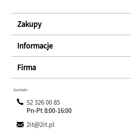
Zakupy
Informacje
Firma
Kontakt
Kontakt
52 326 00 85
Pn-Pt 8:00-16:00
2it@2it.pl