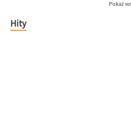
Pokaż ws
Hity