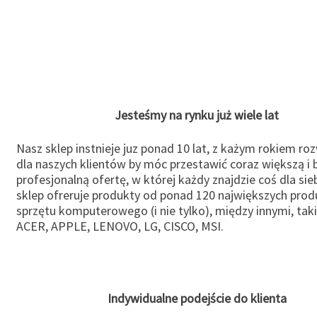
Jesteśmy na rynku już wiele lat
Nasz sklep instnieje juz ponad 10 lat, z każym rokiem ro
dla naszych klientów by móc przestawić coraz większą i b
profesjonalną ofertę, w której każdy znajdzie coś dla sie
sklep ofreruje produkty od ponad 120 największych pro
sprzętu komputerowego (i nie tylko), między innymi, taki
ACER, APPLE, LENOVO, LG, CISCO, MSI.
Indywidualne podejście do klienta