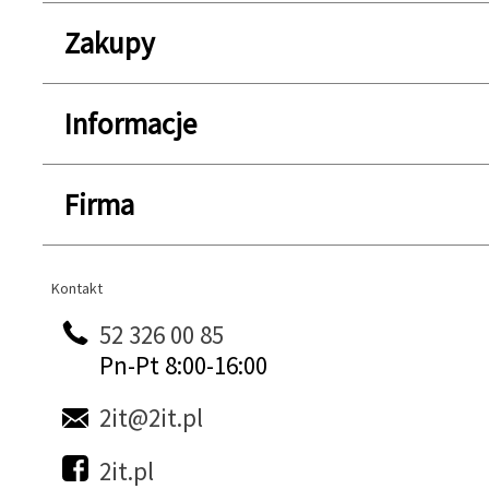
Zakupy
Informacje
Firma
Kontakt
Kontakt
52 326 00 85
Pn-Pt 8:00-16:00
2it@2it.pl
2it.pl