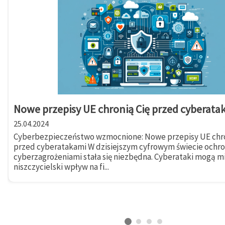
Nowe przepisy UE chronią Cię przed cyberata
25.04.2024
Cyberbezpieczeństwo wzmocnione: Nowe przepisy UE chro
przed cyberatakami W dzisiejszym cyfrowym świecie ochr
cyberzagrożeniami stała się niezbędna. Cyberataki mogą m
niszczycielski wpływ na fi...