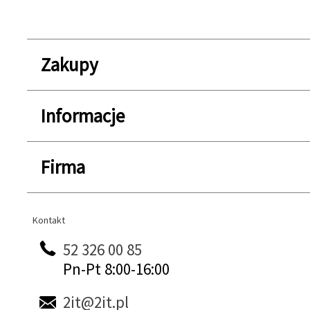
Zakupy
Informacje
Firma
Kontakt
Kontakt
52 326 00 85
Pn-Pt 8:00-16:00
2it@2it.pl