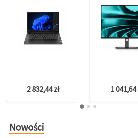
2 832,44 zł
1 041,64 
Nowości