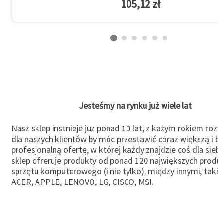
105,12 zł
Jesteśmy na rynku już wiele lat
Nasz sklep instnieje juz ponad 10 lat, z każym rokiem ro
dla naszych klientów by móc przestawić coraz większą i b
profesjonalną ofertę, w której każdy znajdzie coś dla sie
sklep ofreruje produkty od ponad 120 największych pro
sprzętu komputerowego (i nie tylko), między innymi, taki
ACER, APPLE, LENOVO, LG, CISCO, MSI.