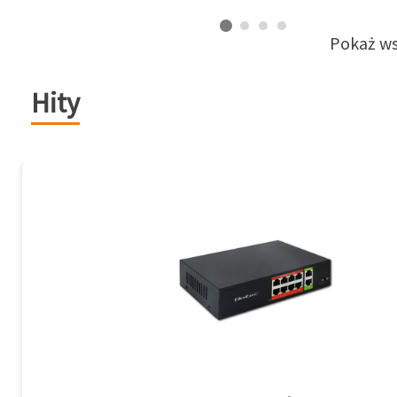
Pokaż ws
Hity