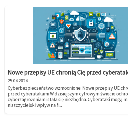
Nowe przepisy UE chronią Cię przed cyberata
25.04.2024
Cyberbezpieczeństwo wzmocnione: Nowe przepisy UE chro
przed cyberatakami W dzisiejszym cyfrowym świecie ochr
cyberzagrożeniami stała się niezbędna. Cyberataki mogą m
niszczycielski wpływ na fi...