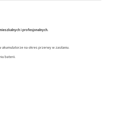
ieszkalnych i profesjonalnych.
w akumulatorze na okres przerwy w zasilaniu.
u baterii.