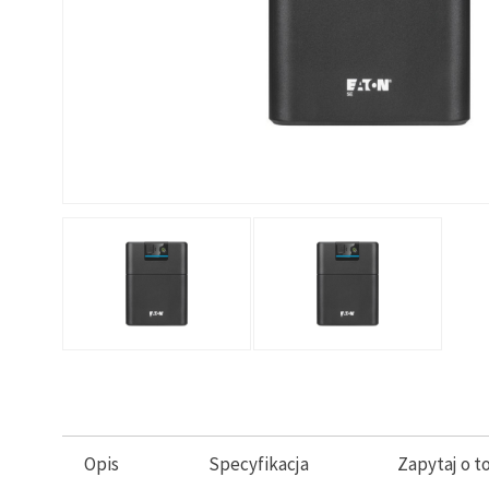
Opis
Specyfikacja
Zapytaj o t