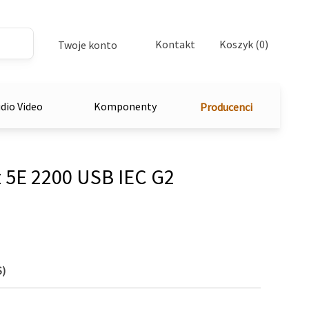
Kontakt
Koszyk (0)
Twoje konto
dio Video
Komponenty
Producenci
 5E 2200 USB IEC G2
S)