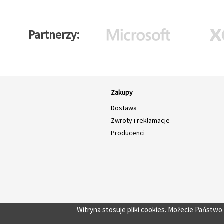
Partnerzy
Zakupy
Dostawa
Zwroty i reklamacje
Producenci
Witryna stosuje pliki cookies. Możecie Państw