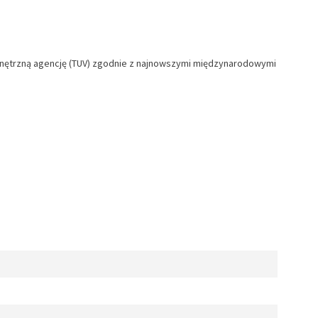
ewnętrzną agencję (TUV) zgodnie z najnowszymi międzynarodowymi