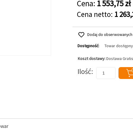
Cena:
1 553,75 zł
Cena netto:
1 263,
Dodaj do obserwowanych
Dostępność:
Towar dostępny
Koszt dostawy:
Dostawa Grati
Dodaj do koszyka
Ilość
owar