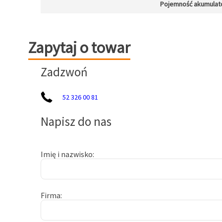
Pojemność akumulat
Zapytaj o towar
Zapytaj o towar
Zadzwoń
52 326 00 81
Napisz do nas
Imię i nazwisko
Firma