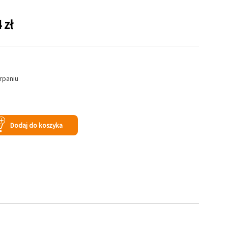
 zł
rpaniu
Dodaj do koszyka