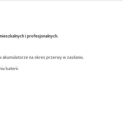
ieszkalnych i profesjonalnych.
w akumulatorze na okres przerwy w zasilaniu.
u baterii.