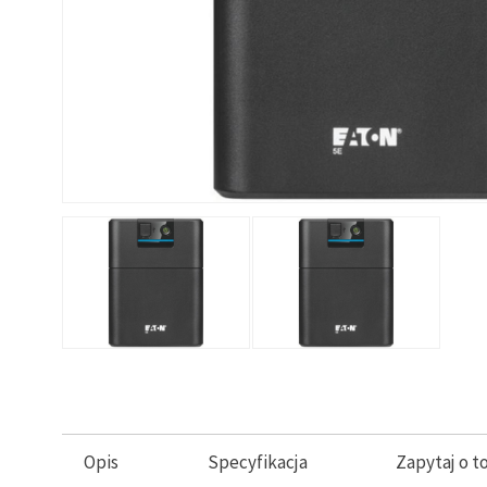
Opis
Specyfikacja
Zapytaj o t