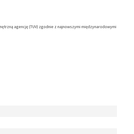
ewnętrzną agencję (TUV) zgodnie z najnowszymi międzynarodowymi