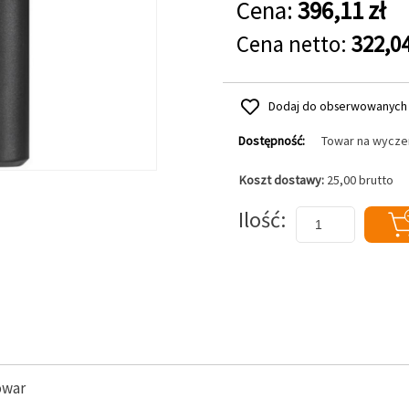
Cena:
396,11 zł
Cena netto:
322,04
Dodaj do obserwowanych
Dostępność:
Towar na wycze
Koszt dostawy:
25,00 brutto
Dodaj do koszyka
Ilość
owar