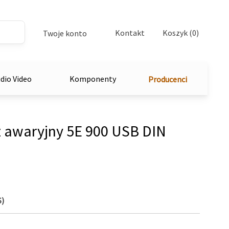
Kontakt
Koszyk (0)
Twoje konto
dio Video
Komponenty
Producenci
 awaryjny 5E 900 USB DIN
S)