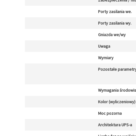
Zabezpieczenia / filt
Porty zasilania we.
Porty zasilania wy.
Gniazda we/wy
Uwaga
Wymiary
Pozostałe parametr
Wymagania środowi
Kolor (wyliczeniowy)
Moc pozorna
Architektura UPS-a