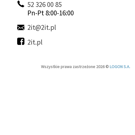
52 326 00 85
Pn-Pt 8:00-16:00
2it@2it.pl
2it.pl
Wszystkie prawa zastrzeżone 2026 ©
LOGON S.A.