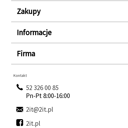
Zakupy
Informacje
Firma
Kontakt
Kontakt
52 326 00 85
Pn-Pt 8:00-16:00
2it@2it.pl
2it.pl