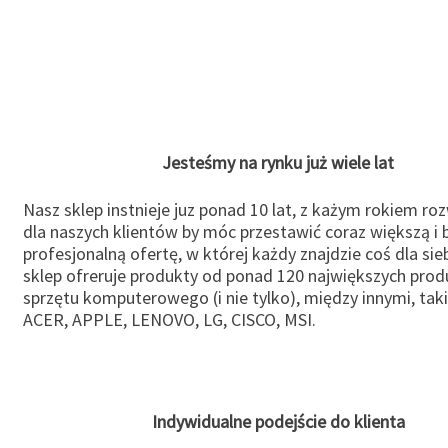
Jesteśmy na rynku już wiele lat
Nasz sklep instnieje juz ponad 10 lat, z każym rokiem ro
dla naszych klientów by móc przestawić coraz większą i b
profesjonalną ofertę, w której każdy znajdzie coś dla sie
sklep ofreruje produkty od ponad 120 największych pro
sprzętu komputerowego (i nie tylko), między innymi, taki
ACER, APPLE, LENOVO, LG, CISCO, MSI.
Indywidualne podejście do klienta