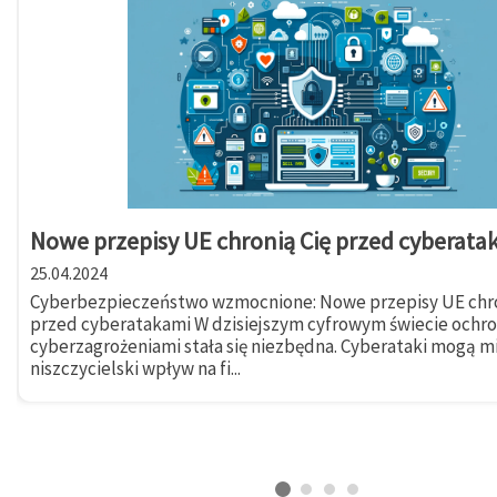
Nowe przepisy UE chronią Cię przed cyberata
25.04.2024
Cyberbezpieczeństwo wzmocnione: Nowe przepisy UE chro
przed cyberatakami W dzisiejszym cyfrowym świecie ochr
cyberzagrożeniami stała się niezbędna. Cyberataki mogą m
niszczycielski wpływ na fi...