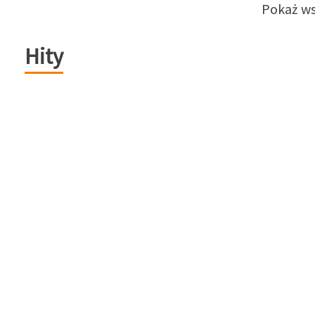
Pokaż ws
Hity