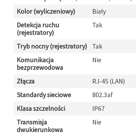
Kolor (wyliczeniowy)
Biały
Detekcja ruchu
Tak
(rejestratory)
Tryb nocny (rejestratory)
Tak
Komunikacja
Nie
bezprzewodowa
Złącza
RJ-45 (LAN)
Standardy sieciowe
802.3af
Klasa szczelności
IP67
Transmisja
Nie
dwukierunkowa