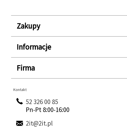
Zakupy
Informacje
Firma
Kontakt
Kontakt
52 326 00 85
Pn-Pt 8:00-16:00
2it@2it.pl