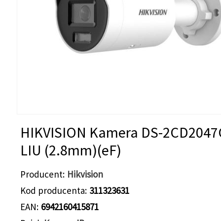
HIKVISION Kamera DS-2CD2047
LIU (2.8mm)(eF)
Producent
Hikvision
Kod producenta
311323631
EAN
6942160415871