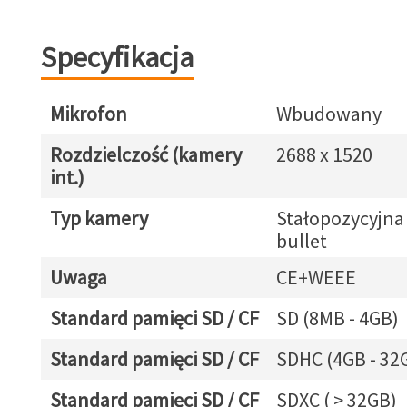
Specyfikacja
Mikrofon
Wbudowany
Rozdzielczość (kamery
2688 x 1520
int.)
Typ kamery
Stałopozycyjna
bullet
Uwaga
CE+WEEE
Standard pamięci SD / CF
SD (8MB - 4GB)
Standard pamięci SD / CF
SDHC (4GB - 32
Standard pamięci SD / CF
SDXC ( > 32GB)