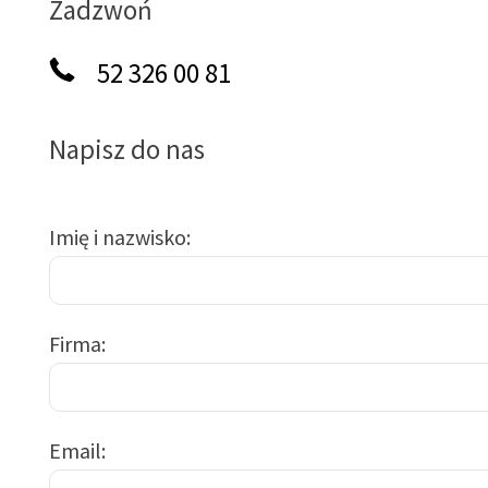
Zadzwoń
52 326 00 81
Napisz do nas
Imię i nazwisko
Firma
Email