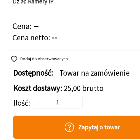
Dział
Kamery IP
Cena:
--
Cena netto:
--
Dodaj do obserwowanych
Dostępność:
Towar na zamówienie
Koszt dostawy:
25,00 brutto
Dodaj do koszyka
Ilość
Zapytaj o towar