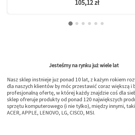
105,12 zł
Jesteśmy na rynku już wiele lat
Nasz sklep instnieje juz ponad 10 lat, z każym rokiem ro
dla naszych klientów by móc przestawić coraz większą i b
profesjonalną ofertę, w której każdy znajdzie coś dla sie
sklep ofreruje produkty od ponad 120 największych pro
sprzętu komputerowego (i nie tylko), między innymi, taki
ACER, APPLE, LENOVO, LG, CISCO, MSI.