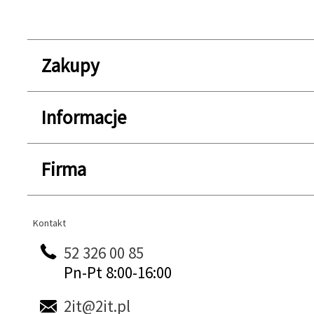
Zakupy
Informacje
Firma
Kontakt
Kontakt
52 326 00 85
Pn-Pt 8:00-16:00
2it@2it.pl