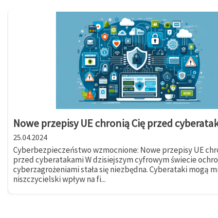
Nowe przepisy UE chronią Cię przed cyberata
25.04.2024
Cyberbezpieczeństwo wzmocnione: Nowe przepisy UE chro
przed cyberatakami W dzisiejszym cyfrowym świecie ochr
cyberzagrożeniami stała się niezbędna. Cyberataki mogą m
niszczycielski wpływ na fi...