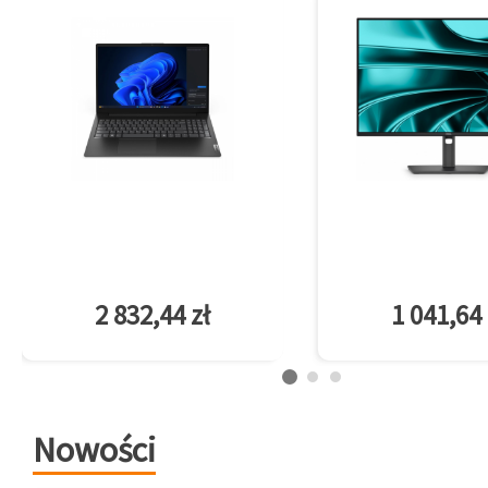
2 832,44 zł
1 041,64 
Nowości