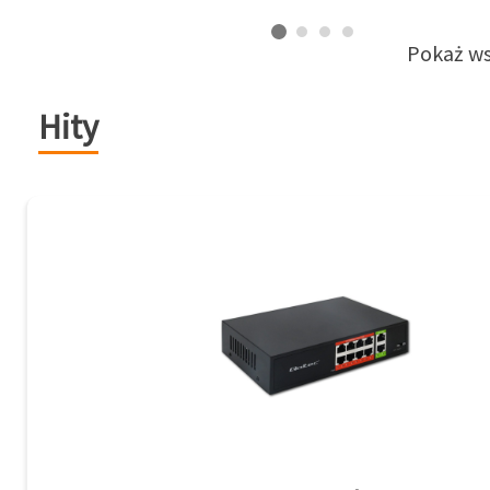
Pokaż ws
Hity