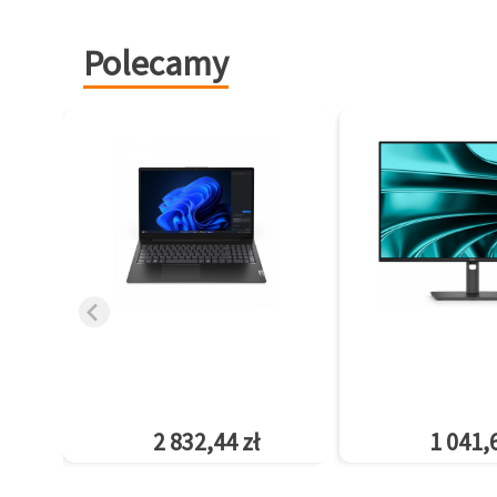
Polecamy
2 832,44 zł
1 041,6