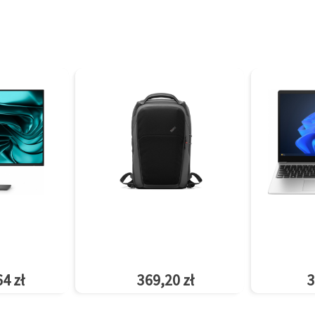
4 zł
369,20 zł
3