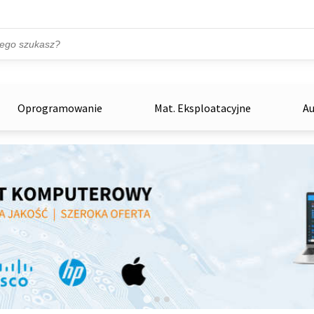
Przejdź do treści
ka
zowe
Oprogramowanie
Mat. Eksploatacyjne
Au