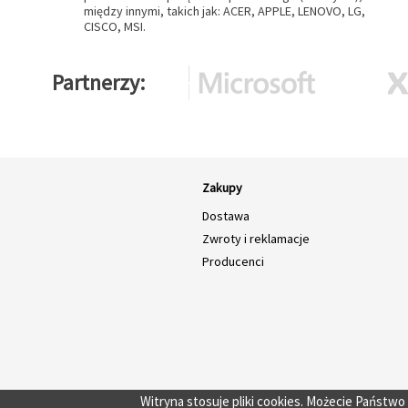
między innymi, takich jak: ACER, APPLE, LENOVO, LG,
CISCO, MSI.
Partnerzy
Zakupy
Dostawa
Zwroty i reklamacje
Producenci
Witryna stosuje pliki cookies. Możecie Państw