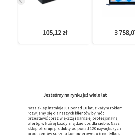
105,12 zł
3 758,0
Jesteśmy na rynku już wiele lat
Nasz sklep instnieje juz ponad 10 lat, z każym rokiem
rozwijamy się dla naszych klientów by móc
przestawić coraz większą i bardziej profesjonalną
ofertę, w której każdy znajdzie coś dla siebie. Nasz
sklep ofreruje produkty od ponad 120 największych
producentów sprzętu komputerowego (i nie tylko),