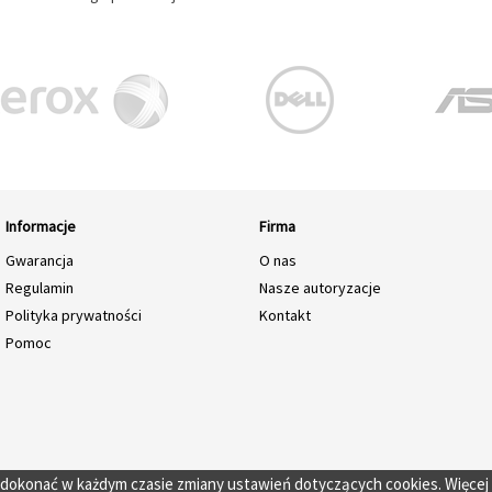
Informacje
Firma
Gwarancja
O nas
Regulamin
Nasze autoryzacje
Polityka prywatności
Kontakt
Pomoc
o dokonać w każdym czasie zmiany ustawień dotyczących cookies. Więcej