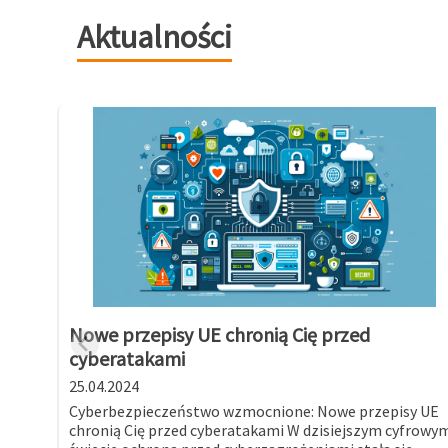
Aktualności
Nowe przepisy UE chronią Cię przed
cyberatakami
25.04.2024
Cyberbezpieczeństwo wzmocnione: Nowe przepisy UE
chronią Cię przed cyberatakami W dzisiejszym cyfrowy