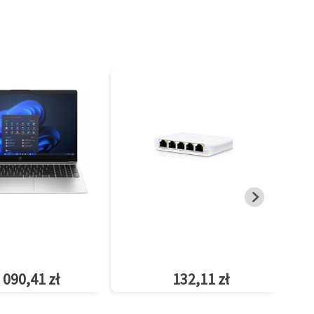
 090,41 zł
132,11 zł