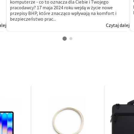
komputerze - co to oznacza dla Ciebie i Twojego
pracodawcy? 17 maja 2024 roku wejdą w życie nowe
przepisy BHP, które znacząco wpływają na komfort i
bezpieczeństwo prac...
alej
Czytaj dalej