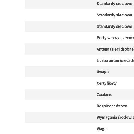
Standardy sieciowe
Standardy sieciowe
Standardy sieciowe
Porty we/wy (sieció
Antena (sieci drobne
Liczba anten (sieci 
Uwaga
Certyfikaty
Zasilanie
Bezpieczeństwo
Wymagania środowi
Waga