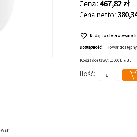
Cena:
467,82 zł
Cena netto:
380,34
Dodaj do obserwowanych
Dostępność:
Towar dostępny
Koszt dostawy:
25,00 brutto
Dodaj do koszyka
Ilość
owar