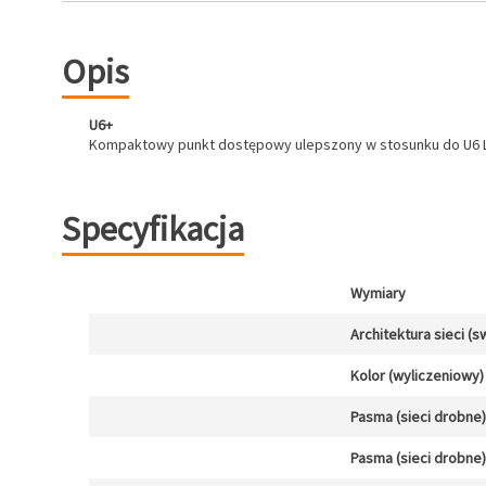
Opis
U6+
Kompaktowy punkt dostępowy ulepszony w stosunku do U6 Lit
Specyfikacja
Wymiary
Architektura sieci (s
Kolor (wyliczeniowy)
Pasma (sieci drobne)
Pasma (sieci drobne)