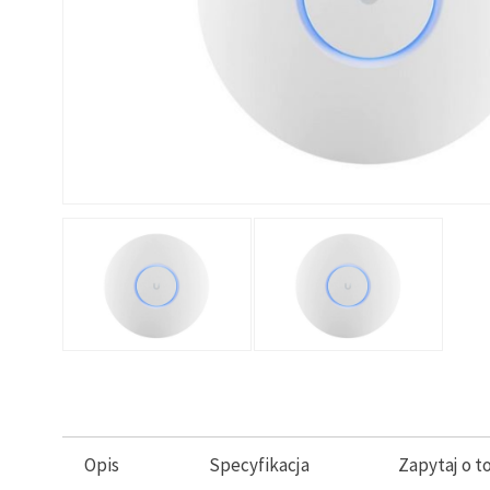
Opis
Specyfikacja
Zapytaj o t