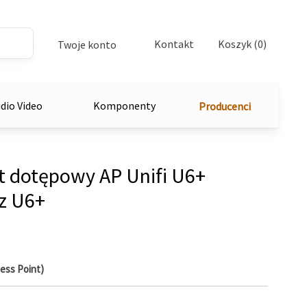
Kontakt
Koszyk (0)
Twoje konto
dio Video
Komponenty
Producenci
 dotępowy AP Unifi U6+
z U6+
ess Point)