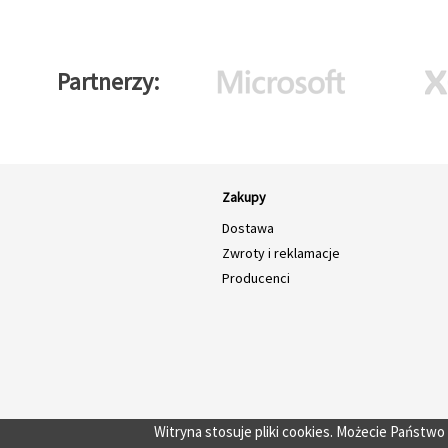
Partnerzy
Zakupy
Dostawa
Zwroty i reklamacje
Producenci
Witryna stosuje pliki cookies. Możecie Państw