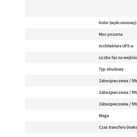
Kolor (wyliczeniowy)
Moc pozorna
Architektura UPS-a
Liczba faz na wejściu
Typ obudowy
Zabezpieczenia / filt
Zabezpieczenia / filt
Zabezpieczenia / filt
Waga
Czas transferu (maks