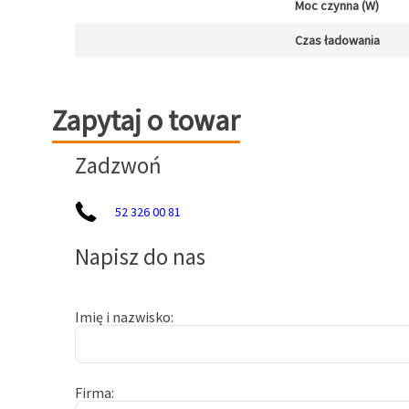
Moc czynna (W)
Czas ładowania
Zapytaj o towar
Zapytaj o towar
Zadzwoń
52 326 00 81
Napisz do nas
Imię i nazwisko
Firma