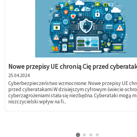
Nowe przepisy UE chronią Cię przed cyberata
25.04.2024
Cyberbezpieczeństwo wzmocnione: Nowe przepisy UE chro
przed cyberatakami W dzisiejszym cyfrowym świecie ochr
cyberzagrożeniami stała się niezbędna. Cyberataki mogą m
niszczycielski wpływ na fi...