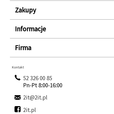
Zakupy
Informacje
Firma
Kontakt
Kontakt
52 326 00 85
Pn-Pt 8:00-16:00
2it@2it.pl
2it.pl