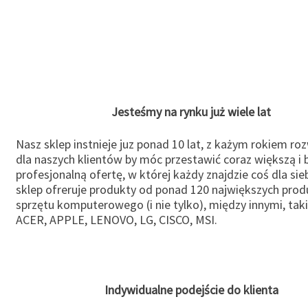
Jesteśmy na rynku już wiele lat
Nasz sklep instnieje juz ponad 10 lat, z każym rokiem ro
dla naszych klientów by móc przestawić coraz większą i b
profesjonalną ofertę, w której każdy znajdzie coś dla sie
sklep ofreruje produkty od ponad 120 największych pro
sprzętu komputerowego (i nie tylko), między innymi, taki
ACER, APPLE, LENOVO, LG, CISCO, MSI.
Indywidualne podejście do klienta