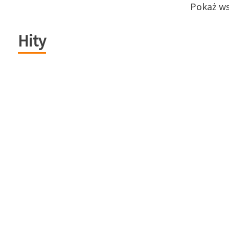
Pokaż ws
Hity