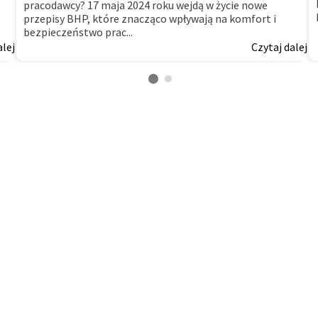
pracodawcy? 17 maja 2024 roku wejdą w życie nowe
przepisy BHP, które znacząco wpływają na komfort i
bezpieczeństwo prac...
alej
Czytaj dalej