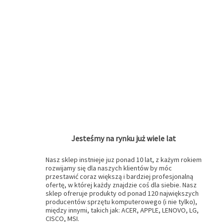
Jesteśmy na rynku już wiele lat
Nasz sklep instnieje juz ponad 10 lat, z każym rokiem
rozwijamy się dla naszych klientów by móc
przestawić coraz większą i bardziej profesjonalną
ofertę, w której każdy znajdzie coś dla siebie. Nasz
sklep ofreruje produkty od ponad 120 największych
producentów sprzętu komputerowego (i nie tylko),
między innymi, takich jak: ACER, APPLE, LENOVO, LG,
CISCO, MSI.