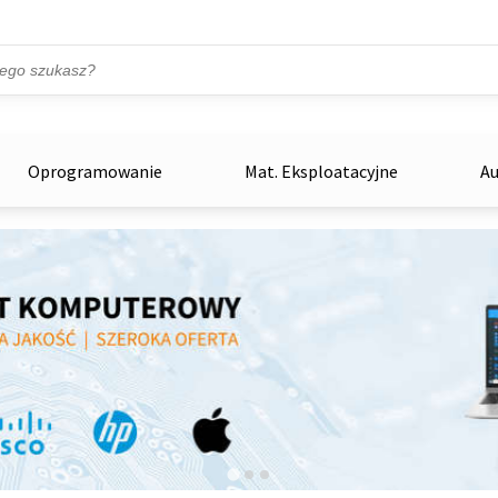
Przejdź do treści
ka
zowe
Oprogramowanie
Mat. Eksploatacyjne
Au