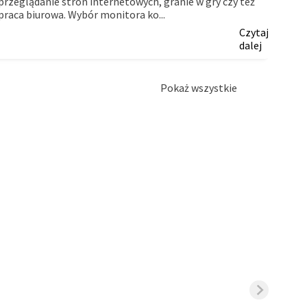
przeglądanie stron internetowych, granie w gry czy też
firm.
praca biurowa. Wybór monitora ko...
Czytaj
dalej
Pokaż wszystkie