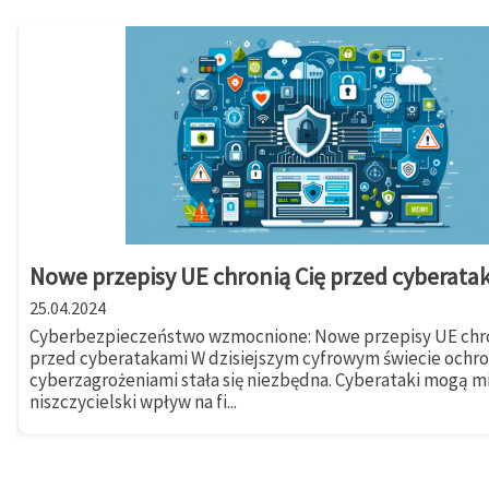
Nowe przepisy UE chronią Cię przed cyberata
25.04.2024
Cyberbezpieczeństwo wzmocnione: Nowe przepisy UE chro
przed cyberatakami W dzisiejszym cyfrowym świecie ochr
cyberzagrożeniami stała się niezbędna. Cyberataki mogą m
niszczycielski wpływ na fi...