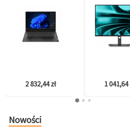
2 832,44 zł
1 041,64 
Nowości