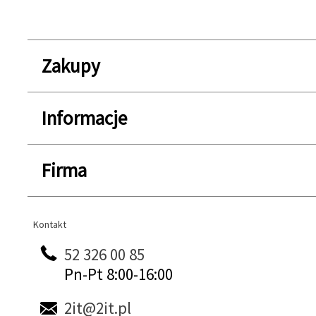
Zakupy
Informacje
Firma
Kontakt
Kontakt
52 326 00 85
Pn-Pt 8:00-16:00
2it@2it.pl