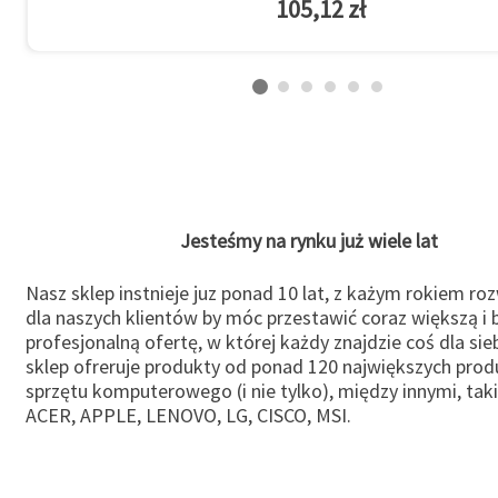
105,12 zł
Jesteśmy na rynku już wiele lat
Nasz sklep instnieje juz ponad 10 lat, z każym rokiem ro
dla naszych klientów by móc przestawić coraz większą i b
profesjonalną ofertę, w której każdy znajdzie coś dla sie
sklep ofreruje produkty od ponad 120 największych pro
sprzętu komputerowego (i nie tylko), między innymi, taki
ACER, APPLE, LENOVO, LG, CISCO, MSI.