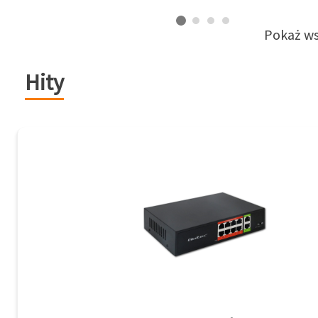
Pokaż ws
Hity