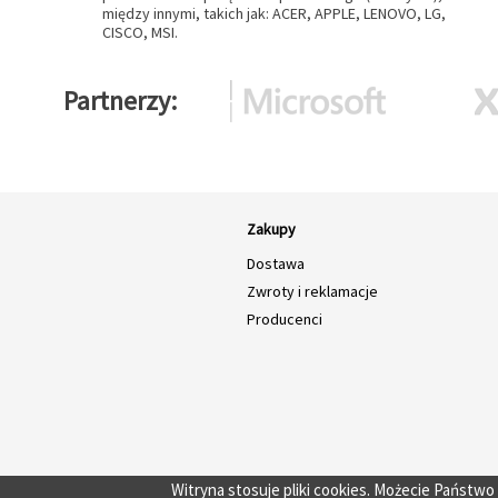
między innymi, takich jak: ACER, APPLE, LENOVO, LG,
CISCO, MSI.
Partnerzy
Zakupy
Dostawa
Zwroty i reklamacje
Producenci
Witryna stosuje pliki cookies. Możecie Państw