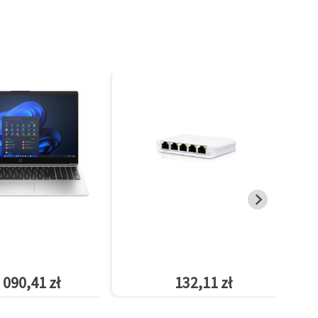
 090,41 zł
132,11 zł