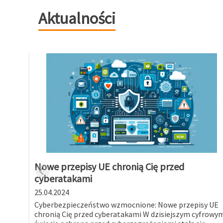
Aktualności
Nowe przepisy UE chronią Cię przed
cyberatakami
25.04.2024
Cyberbezpieczeństwo wzmocnione: Nowe przepisy UE
chronią Cię przed cyberatakami W dzisiejszym cyfrowy