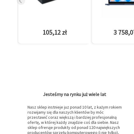
105,12 zł
3 758,0
Jesteśmy na rynku już wiele lat
Nasz sklep instnieje juz ponad 10 lat, z każym rokiem
rozwijamy się dla naszych klientów by móc
przestawić coraz większą i bardziej profesjonalną
ofertę, w której każdy znajdzie coś dla siebie. Nasz
sklep ofreruje produkty od ponad 120 największych
producentów sprzętu komputerowego (i nie tylko),