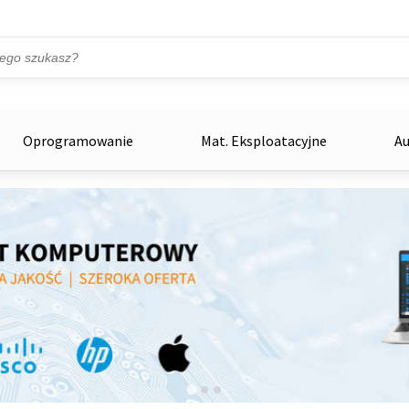
Przejdź do treści
ka
zowe
Oprogramowanie
Mat. Eksploatacyjne
Au