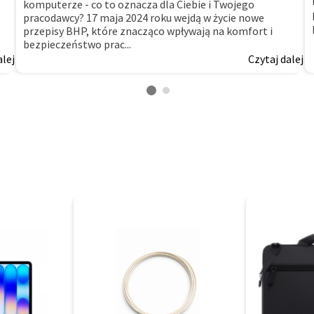
komputerze - co to oznacza dla Ciebie i Twojego
pracodawcy? 17 maja 2024 roku wejdą w życie nowe
przepisy BHP, które znacząco wpływają na komfort i
bezpieczeństwo prac...
alej
Czytaj dalej