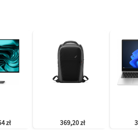
4 zł
369,20 zł
3