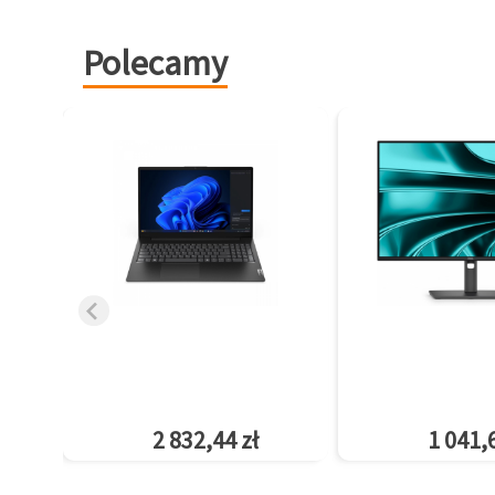
Polecamy
2 832,44 zł
1 041,6