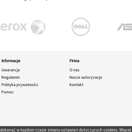
Informacje
Firma
Gwarancja
O nas
Regulamin
Nasze autoryzacje
Polityka prywatności
Kontakt
Pomoc
o dokonać w każdym czasie zmiany ustawień dotyczących cookies. Więcej