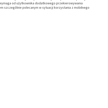
nie wymaga od użytkownika dodatkowego przekierowywania
iem szczególnie polecanym w sytuacji korzystania z mobilnego