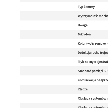
Typ kamery
Wytrzymałość mechan
Uwaga
Mikrofon
Kolor (wyliczeniowy)
Detekcja ruchu (reje
Tryb nocny (rejestra
Standard pamięci SD 
Komunikacja bezpr
Złącza
Obsługa systemów 
Obsługa systemów 