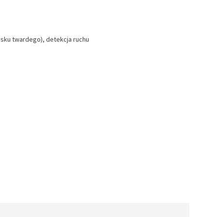
ysku twardego), detekcja ruchu