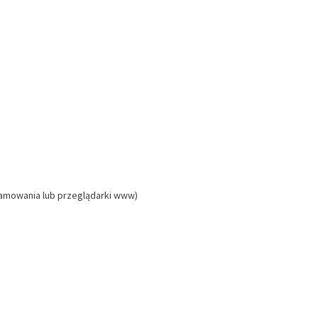
gramowania lub przeglądarki www)