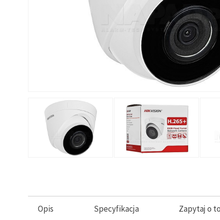
Opis
Specyfikacja
Zapytaj o t