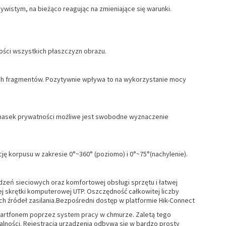
ywistym, na bieżąco reagując na zmieniające się warunki.
ości wszystkich płaszczyzn obrazu.
łych fragmentów. Pozytywnie wpływa to na wykorzystanie mocy
 masek prywatności możliwe jest swobodne wyznaczenie
ę korpusu w zakresie 0°~360° (poziomo) i 0°~75°(nachylenie).
eń sieciowych oraz komfortowej obsługi sprzętu i łatwej
nej skrętki komputerowej UTP. Oszczędność całkowitej liczby
h źródeł zasilania.Bezpośredni dostęp w platformie Hik-Connect
artfonem poprzez system pracy w chmurze. Zaletą tego
alności. Rejestracja urządzenia odbywa się w bardzo prosty