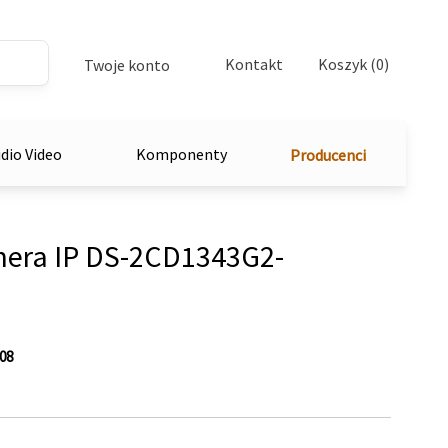
Kontakt
Koszyk (0)
Twoje konto
dio Video
Komponenty
Producenci
era IP DS-2CD1343G2-
08