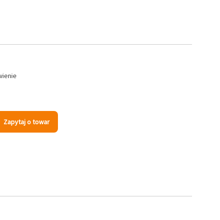
wienie
Zapytaj o towar