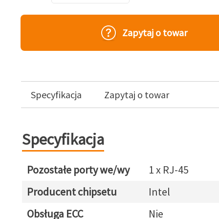
Zapytaj o towar
Specyfikacja
Zapytaj o towar
Specyfikacja
Pozostałe porty we/wy
1 x RJ-45
Producent chipsetu
Intel
Obsługa ECC
Nie