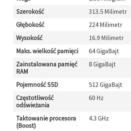
Szerokość
313.5 Milimetr
Głębokość
224 Milimetr
Wysokość
16.9 Milimetr
Maks. wielkość pamięci
64 GigaBajt
Zainstalowana pamięć
8 GigaBajt
RAM
Pojemność SSD
512 GigaBajt
Częstotliwość
60 Hz
odświeżania
Taktowanie procesora
4.3 GHz
(Boost)