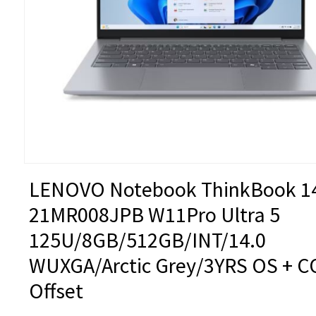
LENOVO Notebook ThinkBook 1
21MR008JPB W11Pro Ultra 5
125U/8GB/512GB/INT/14.0
WUXGA/Arctic Grey/3YRS OS + C
Offset