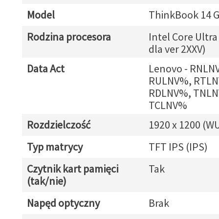
Model
ThinkBook 14 G
Rodzina procesora
Intel Core Ultra
dla ver 2XXV)
Data Act
Lenovo - RNLN
RULNV%, RTLN
RDLNV%, TNLN
TCLNV%
Rozdzielczość
1920 x 1200 (W
Typ matrycy
TFT IPS (IPS)
Czytnik kart pamięci
Tak
(tak/nie)
Napęd optyczny
Brak