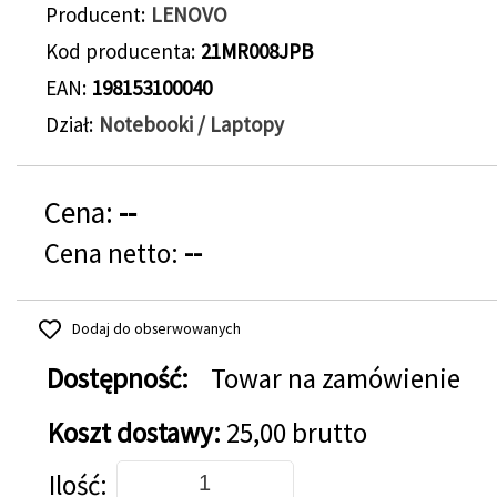
Producent
LENOVO
Kod producenta
21MR008JPB
EAN
198153100040
Dział
Notebooki / Laptopy
Cena:
--
Cena netto:
--
Dodaj do obserwowanych
Dostępność:
Towar na zamówienie
Koszt dostawy:
25,00 brutto
Dodaj do koszyka
Ilość