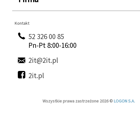
Kontakt
Kontakt
52 326 00 85
Pn-Pt 8:00-16:00
2it@2it.pl
2it.pl
Wszystkie prawa zastrzeżone 2026 ©
LOGON S.A.