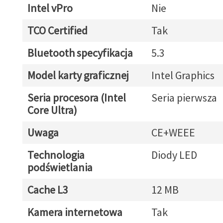
Intel vPro
Nie
TCO Certified
Tak
Bluetooth specyfikacja
5.3
Model karty graficznej
Intel Graphics
Seria procesora (Intel
Seria pierwsza
Core Ultra)
Uwaga
CE+WEEE
Technologia
Diody LED
podświetlania
Cache L3
12 MB
Kamera internetowa
Tak