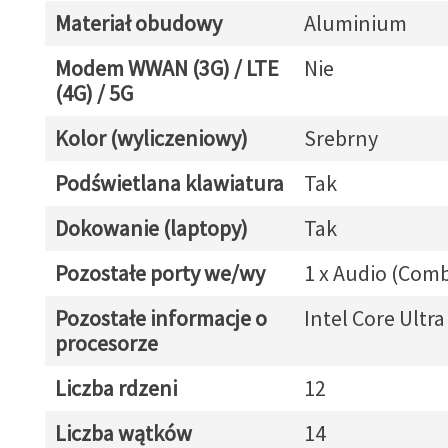
Materiał obudowy
Aluminium
Modem WWAN (3G) / LTE
Nie
(4G) / 5G
Kolor (wyliczeniowy)
Srebrny
Podświetlana klawiatura
Tak
Dokowanie (laptopy)
Tak
Pozostałe porty we/wy
1 x Audio (Com
Pozostałe informacje o
Intel Core Ultra
procesorze
Liczba rdzeni
12
Liczba wątków
14