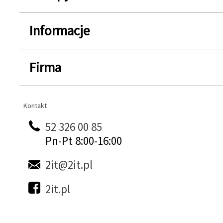
Informacje
Firma
Kontakt
Kontakt
52 326 00 85
Pn-Pt 8:00-16:00
2it@2it.pl
2it.pl