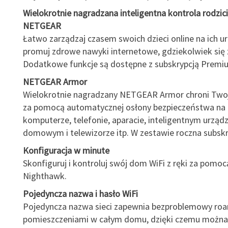
Wielokrotnie nagradzana inteligentna kontrola rodzic
NETGEAR
Łatwo zarządzaj czasem swoich dzieci online na ich ur
promuj zdrowe nawyki internetowe, gdziekolwiek się 
Dodatkowe funkcje są dostępne z subskrypcją Premi
NETGEAR Armor
Wielokrotnie nagradzany NETGEAR Armor chroni Twoją
za pomocą automatycznej osłony bezpieczeństwa na
komputerze, telefonie, aparacie, inteligentnym urząd
domowym i telewizorze itp. W zestawie roczna subskr
Konfiguracja w minute
Skonfiguruj i kontroluj swój dom WiFi z ręki za pomocą
Nighthawk.
Pojedyncza nazwa i hasło WiFi
Pojedyncza nazwa sieci zapewnia bezproblemowy ro
pomieszczeniami w całym domu, dzięki czemu można 