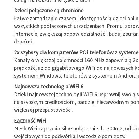
Dzieci połączone są chronione
Łatwe zarządzanie czasem i dostępnością dzieci onlin
wszystkich podłączonych urządzeniach. Promuj zdro
Internecie, zwiększaj odpowiedzialność i buduj zaufan
dziećmi.
2x szybszy dla komputerów PC i telefonów z system
Kanały o większej pojemności 160 MHz zapewniają 2x
prędkość, aż do gigabitowego WiFi do najnowszych 
systemem Windows, telefonów z systemem Android i
Najnowsza technologia WiFi 6
Dzięki najnowszej technologii WiFi 6 usprawnij swoją s
najszybszym prędkościom, bardziej niezawodnym poł
większej przepustowości.
Łączność WiFi
Mesh WiFi zapewnia silne połączenie do 300m2, od dr
wejściowych do podwórka i wszędzie pomiędzy.