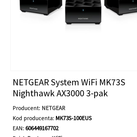
NETGEAR System WiFi MK73S
Nighthawk AX3000 3-pak
Producent
NETGEAR
Kod producenta
MK73S-100EUS
EAN
606449167702