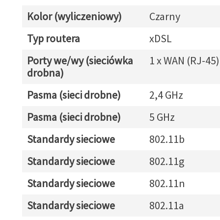
Kolor (wyliczeniowy)
Czarny
Typ routera
xDSL
Porty we/wy (sieciówka
1 x WAN (RJ-45)
drobna)
Pasma (sieci drobne)
2,4 GHz
Pasma (sieci drobne)
5 GHz
Standardy sieciowe
802.11b
Standardy sieciowe
802.11g
Standardy sieciowe
802.11n
Standardy sieciowe
802.11a