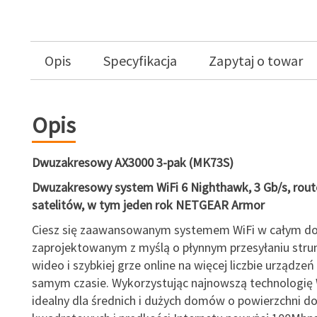
Opis
Specyfikacja
Zapytaj o towar
Opis
Dwuzakresowy AX3000 3-pak (MK73S)
Dwuzakresowy system WiFi 6 Nighthawk, 3 Gb/s, route
satelitów, w tym jeden rok NETGEAR Armor
Ciesz się zaawansowanym systemem WiFi w całym d
zaprojektowanym z myślą o płynnym przesyłaniu str
wideo i szybkiej grze online na więcej liczbie urządze
samym czasie. Wykorzystując najnowszą technologię Wi
idealny dla średnich i dużych domów o powierzchni d