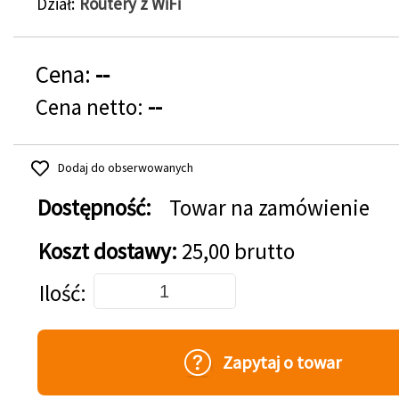
Dział
Routery z WiFi
Cena:
--
Cena netto:
--
Dodaj do obserwowanych
Dostępność:
Towar na zamówienie
Koszt dostawy:
25,00 brutto
Dodaj do koszyka
Ilość
Zapytaj o towar