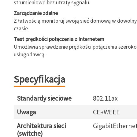
strumieniowo bez utraty sygnału.
Zarządzanie zdalne
Z łatwością monitoruj swoją sieć domową w dowolny
czasie.
Test prędkości połączenia z Internetem
Umożliwia sprawdzenie prędkości połączenia szero
usługodawcą.
Specyfikacja
Standardy sieciowe
802.11ax
Uwaga
CE+WEEE
Architektura sieci
GigabitEtherne
(switche)