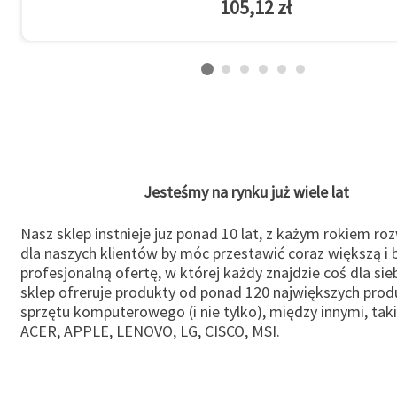
105,12 zł
Jesteśmy na rynku już wiele lat
Nasz sklep instnieje juz ponad 10 lat, z każym rokiem ro
dla naszych klientów by móc przestawić coraz większą i b
profesjonalną ofertę, w której każdy znajdzie coś dla sie
sklep ofreruje produkty od ponad 120 największych pro
sprzętu komputerowego (i nie tylko), między innymi, taki
ACER, APPLE, LENOVO, LG, CISCO, MSI.