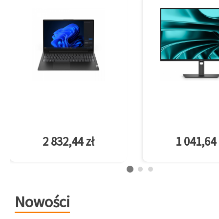
2 832,44 zł
1 041,64 
Nowości