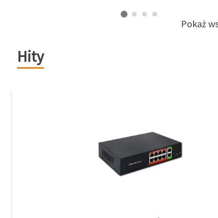
Pokaż ws
Hity