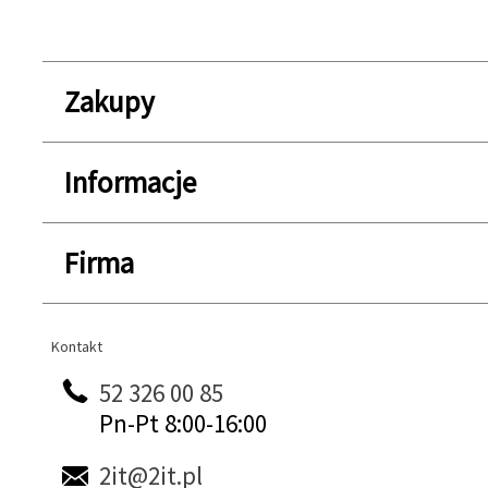
Zakupy
Informacje
Firma
Kontakt
Kontakt
52 326 00 85
Pn-Pt 8:00-16:00
2it@2it.pl