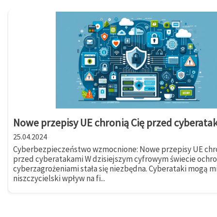
Nowe przepisy UE chronią Cię przed cyberata
25.04.2024
Cyberbezpieczeństwo wzmocnione: Nowe przepisy UE chro
przed cyberatakami W dzisiejszym cyfrowym świecie ochr
cyberzagrożeniami stała się niezbędna. Cyberataki mogą m
niszczycielski wpływ na fi...