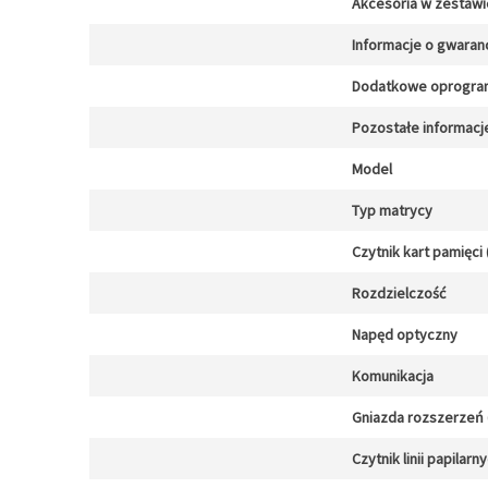
Akcesoria w zestawi
Informacje o gwaranc
Dodatkowe oprogra
Pozostałe informacj
Model
Typ matrycy
Czytnik kart pamięci 
Rozdzielczość
Napęd optyczny
Komunikacja
Gniazda rozszerzeń (
Czytnik linii papilarn