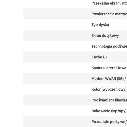
Przekątna ekranu nt
Powierzchnia matry
Typ dysku
Ekran dotykowy
Technologia podświe
Cache L3
Kamera internetowa
Modem WWAN (3G) / L
Kolor (wyliczeniowy)
Podświetlana klawia
Dokowanie (laptopy)
Pozostałe porty we