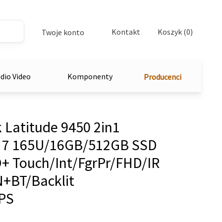
Kontakt
Koszyk (0)
Twoje konto
dio Video
Komponenty
Producenci
Latitude 9450 2in1
a 7 165U/16GB/512GB SSD
+ Touch/Int/FgrPr/FHD/IR
+BT/Backlit
PS