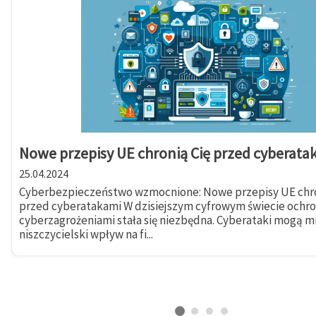
Nowe przepisy UE chronią Cię przed cyberata
25.04.2024
Cyberbezpieczeństwo wzmocnione: Nowe przepisy UE chro
przed cyberatakami W dzisiejszym cyfrowym świecie ochr
cyberzagrożeniami stała się niezbędna. Cyberataki mogą m
niszczycielski wpływ na fi...