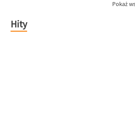
Pokaż ws
Hity