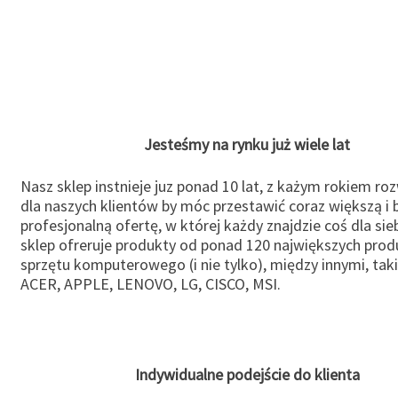
Jesteśmy na rynku już wiele lat
Nasz sklep instnieje juz ponad 10 lat, z każym rokiem ro
dla naszych klientów by móc przestawić coraz większą i b
profesjonalną ofertę, w której każdy znajdzie coś dla sie
sklep ofreruje produkty od ponad 120 największych pro
sprzętu komputerowego (i nie tylko), między innymi, taki
ACER, APPLE, LENOVO, LG, CISCO, MSI.
Indywidualne podejście do klienta