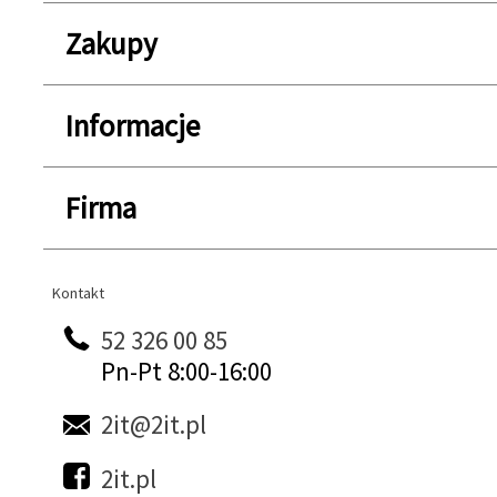
Zakupy
Informacje
Firma
Kontakt
Kontakt
52 326 00 85
Pn-Pt 8:00-16:00
2it@2it.pl
2it.pl