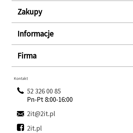
Zakupy
Informacje
Firma
Kontakt
Kontakt
52 326 00 85
Pn-Pt 8:00-16:00
2it@2it.pl
2it.pl