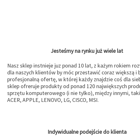
Jesteśmy na rynku już wiele lat
Nasz sklep instnieje juz ponad 10 lat, z każym rokiem ro
dla naszych klientów by móc przestawić coraz większą i b
profesjonalną ofertę, w której każdy znajdzie coś dla sie
sklep ofreruje produkty od ponad 120 największych pro
sprzętu komputerowego (i nie tylko), między innymi, taki
ACER, APPLE, LENOVO, LG, CISCO, MSI.
Indywidualne podejście do klienta