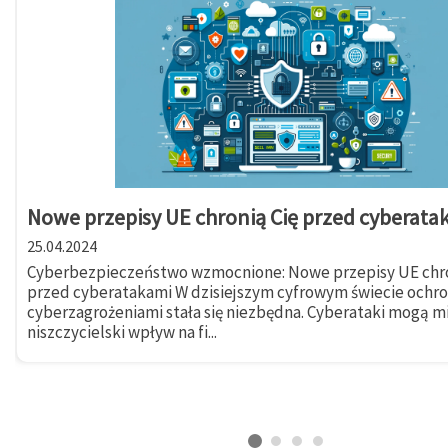
Nowe przepisy UE chronią Cię przed cyberata
25.04.2024
Cyberbezpieczeństwo wzmocnione: Nowe przepisy UE chro
przed cyberatakami W dzisiejszym cyfrowym świecie ochr
cyberzagrożeniami stała się niezbędna. Cyberataki mogą m
niszczycielski wpływ na fi...