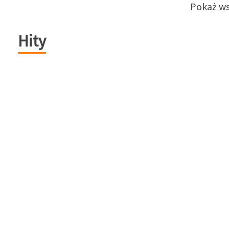
Pokaż ws
Hity