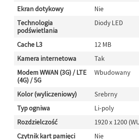
Ekran dotykowy
Nie
Technologia
Diody LED
podświetlania
Cache L3
12 MB
Kamera internetowa
Tak
Modem WWAN (3G) / LTE
Wbudowany
(4G) / 5G
Kolor (wyliczeniowy)
Srebrny
Typ ogniwa
Li-poly
Rozdzielczość
1920 x 1200 (W
Czytnik kart pamięci
Nie