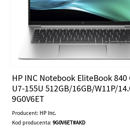
HP INC Notebook EliteBook 840
U7-155U 512GB/16GB/W11P/14.
9G0V6ET
Producent
HP Inc.
Kod producenta
9G0V6ET#AKD