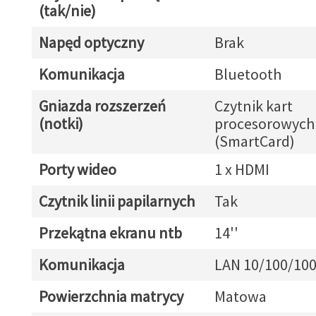
(tak/nie)
Napęd optyczny
Brak
Komunikacja
Bluetooth
Gniazda rozszerzeń
Czytnik kart
(notki)
procesorowych
(SmartCard)
Porty wideo
1 x HDMI
Czytnik linii papilarnych
Tak
Przekątna ekranu ntb
14''
Komunikacja
LAN 10/100/10
Powierzchnia matrycy
Matowa