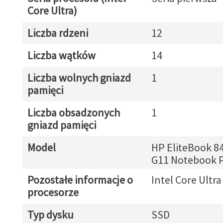
Core Ultra)
Liczba rdzeni
12
Liczba wątków
14
Liczba wolnych gniazd
1
pamięci
Liczba obsadzonych
1
gniazd pamięci
Model
HP EliteBook 84
G11 Notebook 
Pozostałe informacje o
Intel Core Ultra
procesorze
Typ dysku
SSD