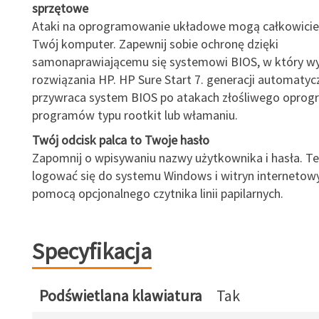
sprzętowe
Ataki na oprogramowanie układowe mogą całkowicie
Twój komputer. Zapewnij sobie ochronę dzięki
samonaprawiającemu się systemowi BIOS, w który w
rozwiązania HP. HP Sure Start 7. generacji automatyc
przywraca system BIOS po atakach złośliwego oprog
programów typu rootkit lub włamaniu.
Twój odcisk palca to Twoje hasło
Zapomnij o wpisywaniu nazwy użytkownika i hasła. T
logować się do systemu Windows i witryn internetow
pomocą opcjonalnego czytnika linii papilarnych.
Specyfikacja
Podświetlana klawiatura
Tak