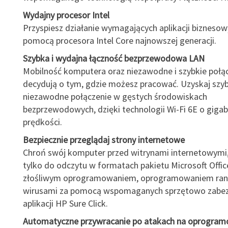
Wydajny procesor Intel
Przyspiesz działanie wymagających aplikacji biznesow
pomocą procesora Intel Core najnowszej generacji.
Szybka i wydajna łączność bezprzewodowa LAN
Mobilność komputera oraz niezawodne i szybkie połącz
decydują o tym, gdzie możesz pracować. Uzyskaj szyb
niezawodne połączenie w gęstych środowiskach
bezprzewodowych, dzięki technologii Wi-Fi 6E o gigab
prędkości.
Bezpiecznie przeglądaj strony internetowe
Chroń swój komputer przed witrynami internetowymi,
tylko do odczytu w formatach pakietu Microsoft Offic
złośliwym oprogramowaniem, oprogramowaniem ran
wirusami za pomocą wspomaganych sprzętowo zabez
aplikacji HP Sure Click.
Automatyczne przywracanie po atakach na oprogram