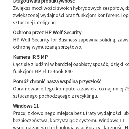
Długotrwała produktywność
Zwiększ możliwości swoich hybrydowych zespołów, dz
zwiększonej wydajności oraz funkcjom konferencji o
sztucznej inteligencji.
Ochrona przez HP Wolf Security
HP Wolf Security for Business zapewnia solidną, zaw
ochronę wymuszaną sprzętowo.
Kamera IR 5 MP
Łącz się z ludźmi w bardziej osobisty sposób, dzięki 
funkcjom HP EliteBook 840.
Pomóż chronić naszą wspólną przyszłość
Obramowanie tego komputera zawiera co najmniej 
sztucznego pochodzącego z recyklingu.
Windows 11
Pracuj z dowolnego miejsca bez utraty wydajności lub
bezpieczeństwa, korzystając z systemu Windows 11
wspomaganego technologią współpracy i łączności H