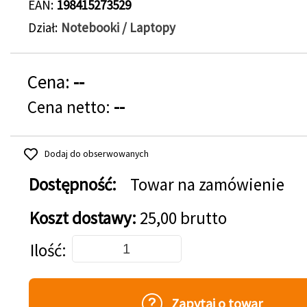
EAN
198415273529
Dział
Notebooki / Laptopy
Cena:
--
Cena netto:
--
Dodaj do obserwowanych
Dostępność:
Towar na zamówienie
Koszt dostawy:
25,00 brutto
Dodaj do koszyka
Ilość
Zapytaj o towar