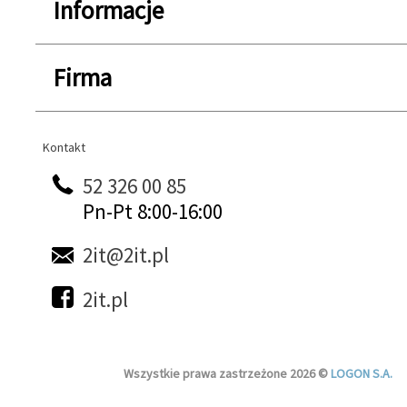
Informacje
Firma
Kontakt
Kontakt
52 326 00 85
Pn-Pt 8:00-16:00
2it@2it.pl
2it.pl
Wszystkie prawa zastrzeżone 2026 ©
LOGON S.A.