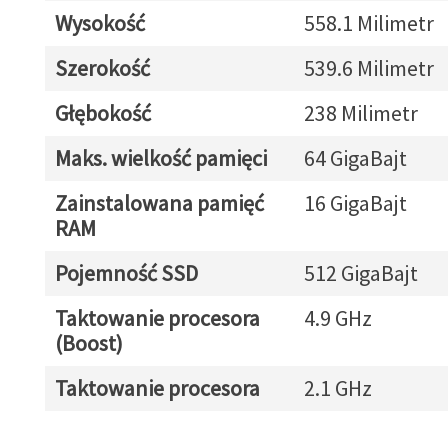
Wysokość
558.1 Milimetr
Szerokość
539.6 Milimetr
Głębokość
238 Milimetr
Maks. wielkość pamięci
64 GigaBajt
Zainstalowana pamięć
16 GigaBajt
RAM
Pojemność SSD
512 GigaBajt
Taktowanie procesora
4.9 GHz
(Boost)
Taktowanie procesora
2.1 GHz