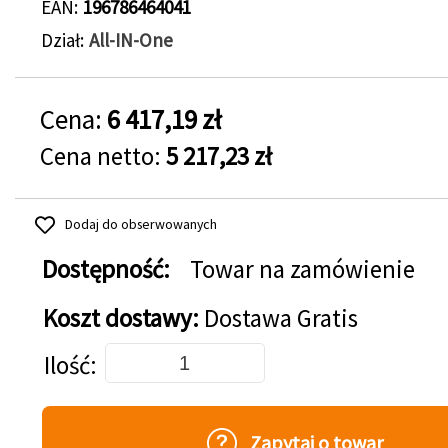
EAN
196786464041
Dział
All-IN-One
Cena:
6 417,19 zł
Cena netto:
5 217,23 zł
Dodaj do obserwowanych
Dostępność:
Towar na zamówienie
Koszt dostawy:
Dostawa Gratis
Dodaj do koszyka
Ilość
Zapytaj o towar