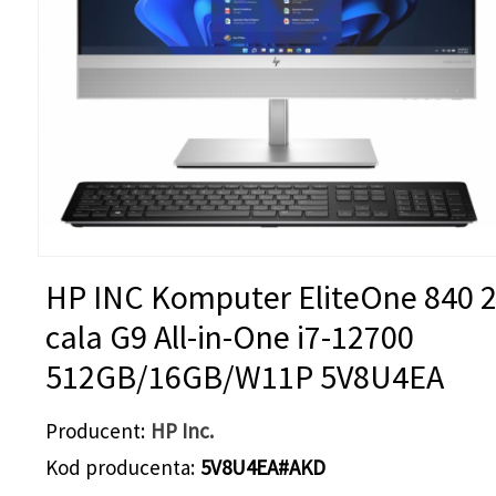
HP INC Komputer EliteOne 840 2
cala G9 All-in-One i7-12700
512GB/16GB/W11P 5V8U4EA
Producent
HP Inc.
Kod producenta
5V8U4EA#AKD