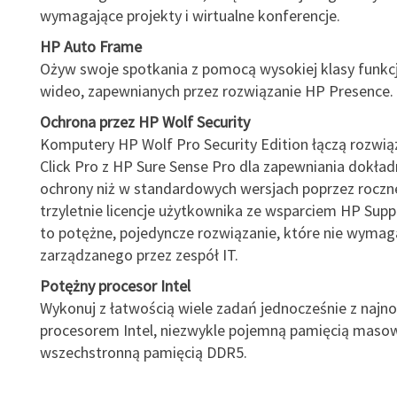
wymagające projekty i wirtualne konferencje.
HP Auto Frame
Ożyw swoje spotkania z pomocą wysokiej klasy funkcji
wideo, zapewnianych przez rozwiązanie HP Presence.
Ochrona przez HP Wolf Security
Komputery HP Wolf Pro Security Edition łączą rozwią
Click Pro z HP Sure Sense Pro dla zapewniania dokładn
ochrony niż w standardowych wersjach poprzez roczne
trzyletnie licencje użytkownika ze wsparciem HP Sup
to potężne, pojedyncze rozwiązanie, które nie wyma
zarządzanego przez zespół IT.
Potężny procesor Intel
Wykonuj z łatwością wiele zadań jednocześnie z naj
procesorem Intel, niezwykle pojemną pamięcią maso
wszechstronną pamięcią DDR5.