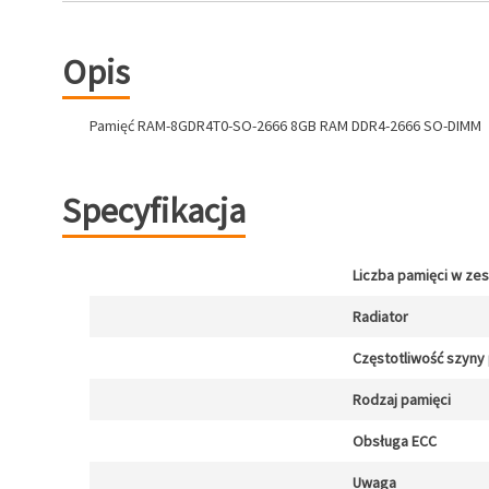
Opis
Pamięć RAM-8GDR4T0-SO-2666 8GB RAM DDR4-2666 SO-DIMM
Specyfikacja
Liczba pamięci w ze
Radiator
Częstotliwość szyny
Rodzaj pamięci
Obsługa ECC
Uwaga