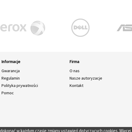
Informacje
Firma
Gwarancja
O nas
Regulamin
Nasze autoryzacje
Polityka prywatności
Kontakt
Pomoc
o dokonać w każdym czasie zmiany ustawień dotyczących cookies. Więcej