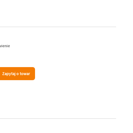
wienie
Zapytaj o towar