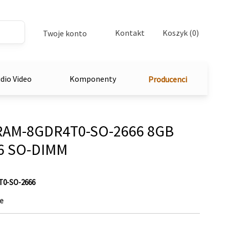
Kontakt
Koszyk (0)
Twoje konto
dio Video
Komponenty
Producenci
RAM-8GDR4T0-SO-2666 8GB
6 SO-DIMM
0-SO-2666
e