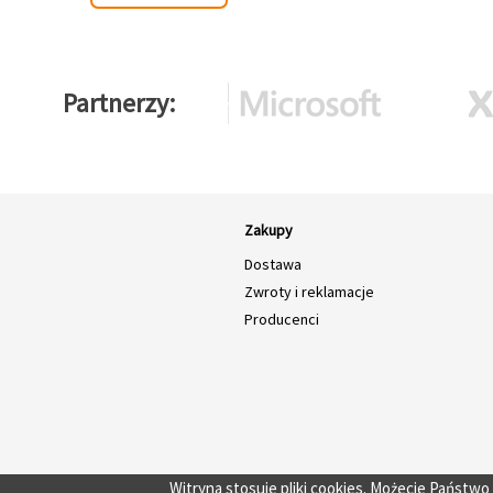
Partnerzy
Zakupy
Dostawa
Zwroty i reklamacje
Producenci
Witryna stosuje pliki cookies. Możecie Państw