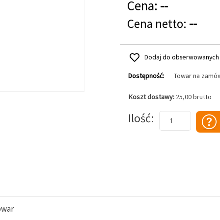
Cena:
--
Cena netto:
--
Dodaj do obserwowanych
Dostępność:
Towar na zamó
Koszt dostawy:
25,00 brutto
Dodaj do koszyka
Ilość
owar