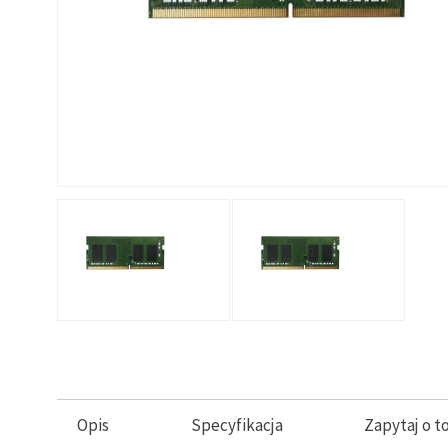
Opis
Specyfikacja
Zapytaj o t