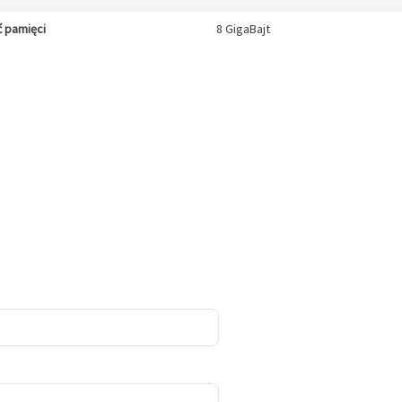
 pamięci
8 GigaBajt