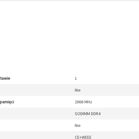
stawie
1
Nie
 pamięci
2666 MHz
SODIMM DDR4
Nie
CE+WEEE