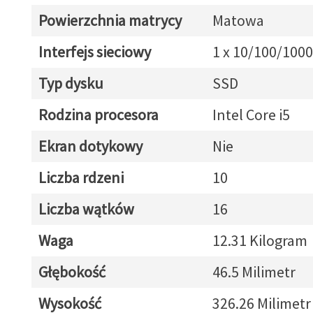
Powierzchnia matrycy
Matowa
Interfejs sieciowy
1 x 10/100/1000
Typ dysku
SSD
Rodzina procesora
Intel Core i5
Ekran dotykowy
Nie
Liczba rdzeni
10
Liczba wątków
16
Waga
12.31 Kilogram
Głębokość
46.5 Milimetr
Wysokość
326.26 Milimetr