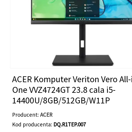
ACER Komputer Veriton Vero All-
One VVZ4724GT 23.8 cala i5-
14400U/8GB/512GB/W11P
Producent
ACER
Kod producenta
DQ.R1TEP.007