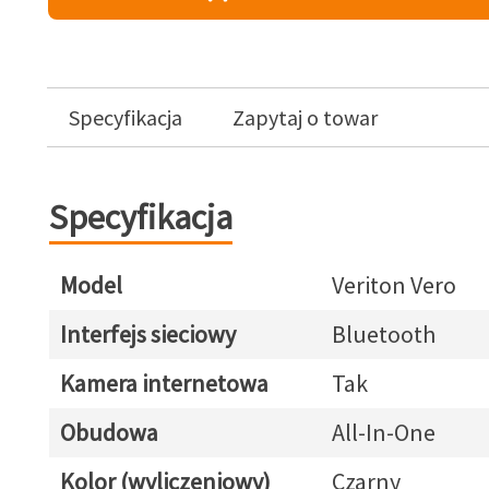
Specyfikacja
Zapytaj o towar
Specyfikacja
Model
Veriton Vero
Interfejs sieciowy
Bluetooth
Kamera internetowa
Tak
Obudowa
All-In-One
Kolor (wyliczeniowy)
Czarny