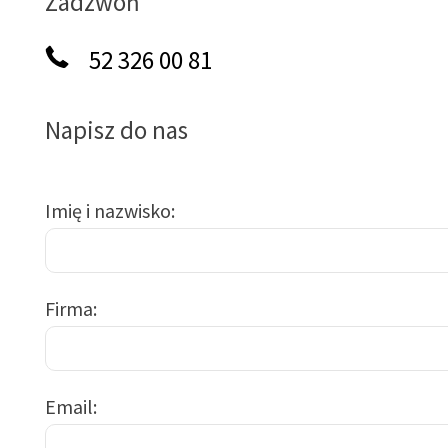
Zadzwoń
52 326 00 81
Napisz do nas
Imię i nazwisko
Firma
Email