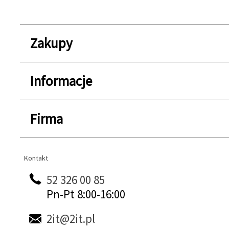
Zakupy
Informacje
Firma
Kontakt
Kontakt
52 326 00 85
Pn-Pt 8:00-16:00
2it@2it.pl