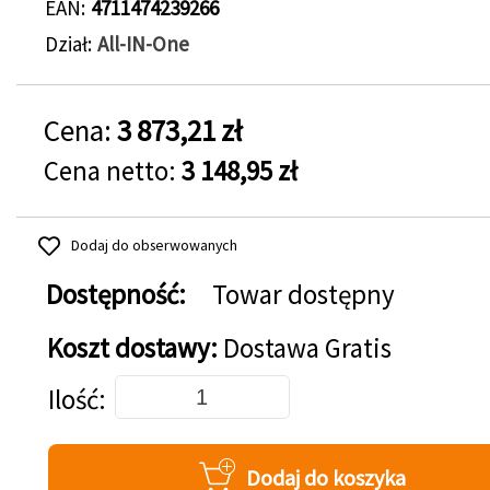
EAN
4711474239266
Dział
All-IN-One
Cena:
3 873,21 zł
Cena netto:
3 148,95 zł
Dodaj do obserwowanych
Dostępność:
Towar dostępny
Koszt dostawy:
Dostawa Gratis
Dodaj do koszyka
Ilość
Dodaj do koszyka