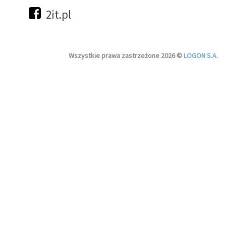
2it.pl
Wszystkie prawa zastrzeżone 2026 ©
LOGON S.A.