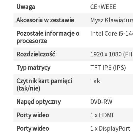
Uwaga
CE+WEEE
Akcesoria w zestawie
Mysz Klawiatur
Pozostałe informacje o
Intel Core i5-1
procesorze
Rozdzielczość
1920 x 1080 (FH
Typ matrycy
TFT IPS (IPS)
Czytnik kart pamięci
Tak
(tak/nie)
Napęd optyczny
DVD-RW
Porty wideo
1 x HDMI
Porty wideo
1 x DisplayPort