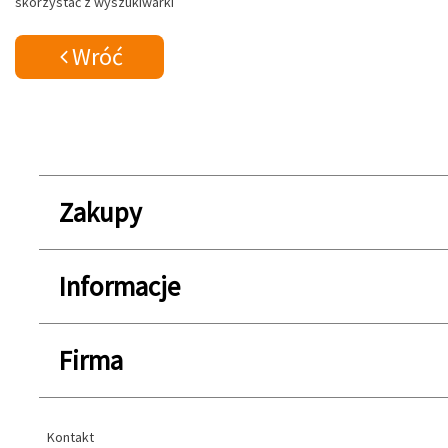
skorzystać z wyszukiwarki
Wróć
Zakupy
Informacje
Firma
Kontakt
Kontakt