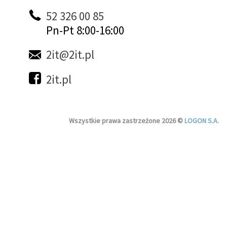
52 326 00 85
Pn-Pt 8:00-16:00
2it@2it.pl
2it.pl
Wszystkie prawa zastrzeżone 2026 ©
LOGON S.A.