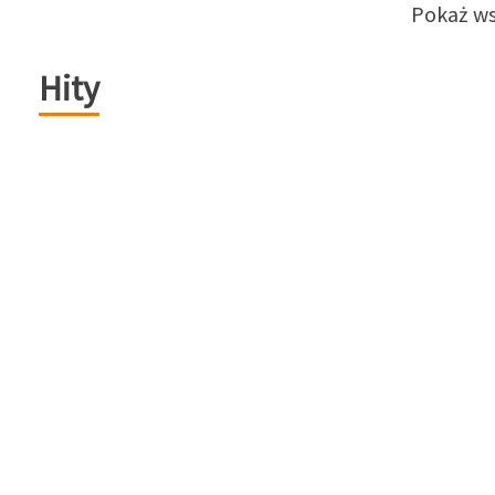
Pokaż ws
Hity