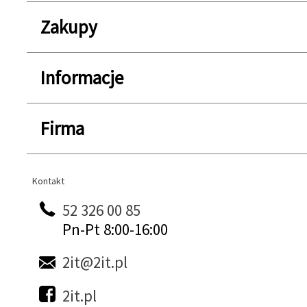
Zakupy
Informacje
Firma
Kontakt
Kontakt
52 326 00 85
Pn-Pt 8:00-16:00
2it@2it.pl
2it.pl