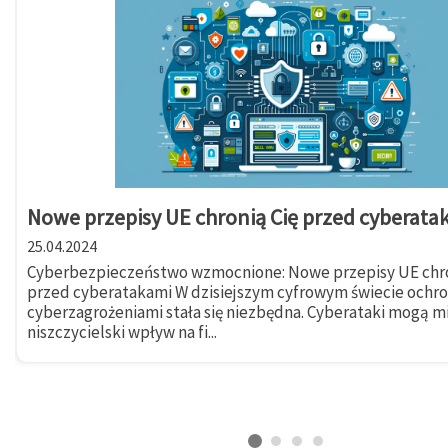
Nowe przepisy UE chronią Cię przed cyberata
25.04.2024
Cyberbezpieczeństwo wzmocnione: Nowe przepisy UE chro
przed cyberatakami W dzisiejszym cyfrowym świecie ochr
cyberzagrożeniami stała się niezbędna. Cyberataki mogą m
niszczycielski wpływ na fi...