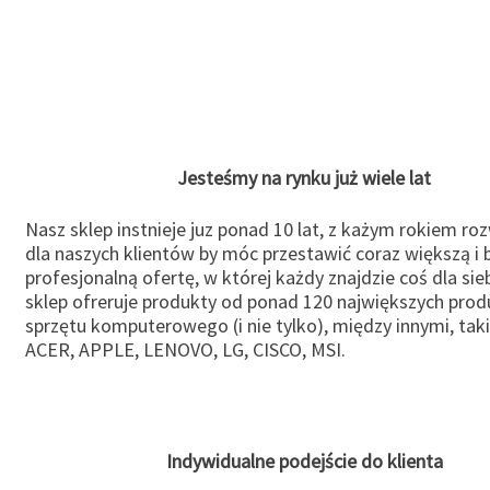
Jesteśmy na rynku już wiele lat
Nasz sklep instnieje juz ponad 10 lat, z każym rokiem ro
dla naszych klientów by móc przestawić coraz większą i b
profesjonalną ofertę, w której każdy znajdzie coś dla sie
sklep ofreruje produkty od ponad 120 największych pro
sprzętu komputerowego (i nie tylko), między innymi, taki
ACER, APPLE, LENOVO, LG, CISCO, MSI.
Indywidualne podejście do klienta