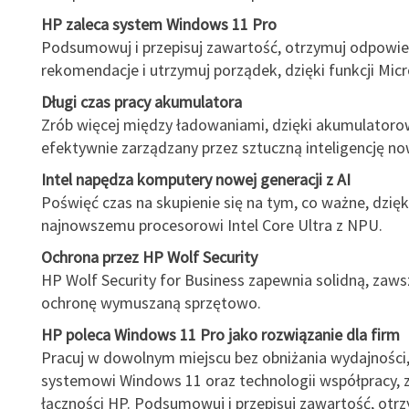
HP zaleca system Windows 11 Pro
Podsumowuj i przepisuj zawartość, otrzymuj odpowie
rekomendacje i utrzymuj porządek, dzięki funkcji Micr
Długi czas pracy akumulatora
Zrób więcej między ładowaniami, dzięki akumulatorowi
efektywnie zarządzany przez sztuczną inteligencję now
Intel napędza komputery nowej generacji z AI
Poświęć czas na skupienie się na tym, co ważne, dzięk
najnowszemu procesorowi Intel Core Ultra z NPU.
Ochrona przez HP Wolf Security
HP Wolf Security for Business zapewnia solidną, zaw
ochronę wymuszaną sprzętowo.
HP poleca Windows 11 Pro jako rozwiązanie dla firm
Pracuj w dowolnym miejscu bez obniżania wydajności,
systemowi Windows 11 oraz technologii współpracy, z
łączności HP. Podsumowuj i przepisuj zawartość, otr