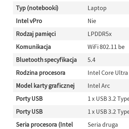
Typ (notebooki)
Laptop
Intel vPro
Nie
Rodzaj pamięci
LPDDR5x
Komunikacja
WiFi 802.11 be
Bluetooth specyfikacja
5.4
Rodzina procesora
Intel Core Ultra
Model karty graficznej
Intel Arc
Porty USB
1 x USB 3.2 Typ
Porty USB
1 x USB 3.2 Typ
Seria procesora (Intel
Seria druga