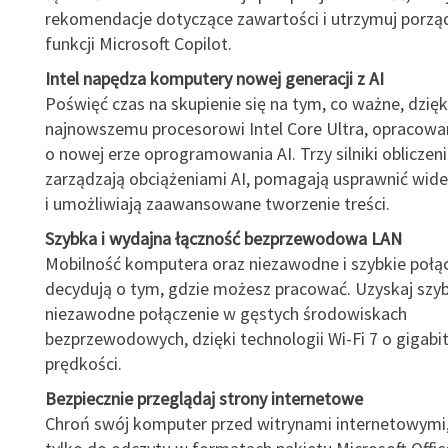
rekomendacje dotyczące zawartości i utrzymuj porząd
funkcji Microsoft Copilot.
Intel napędza komputery nowej generacji z AI
Poświęć czas na skupienie się na tym, co ważne, dzięk
najnowszemu procesorowi Intel Core Ultra, opracow
o nowej erze oprogramowania AI. Trzy silniki oblicze
zarządzają obciążeniami AI, pomagają usprawnić wid
i umożliwiają zaawansowane tworzenie treści.
Szybka i wydajna łączność bezprzewodowa LAN
Mobilność komputera oraz niezawodne i szybkie połącz
decydują o tym, gdzie możesz pracować. Uzyskaj szyb
niezawodne połączenie w gęstych środowiskach
bezprzewodowych, dzięki technologii Wi-Fi 7 o gigabi
prędkości.
Bezpiecznie przeglądaj strony internetowe
Chroń swój komputer przed witrynami internetowymi,