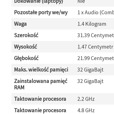
Dokowanie (laptopy)
Nie
Pozostałe porty we/wy
1 x Audio (Com
Waga
1.4 Kilogram
Szerokość
31.39 Centymet
Wysokość
1.47 Centymetr
Głębokość
21.99 Centymet
Maks. wielkość pamięci
32 GigaBajt
Zainstalowana pamięć
32 GigaBajt
RAM
Taktowanie procesora
2.2 GHz
Taktowanie procesora
4.8 GHz