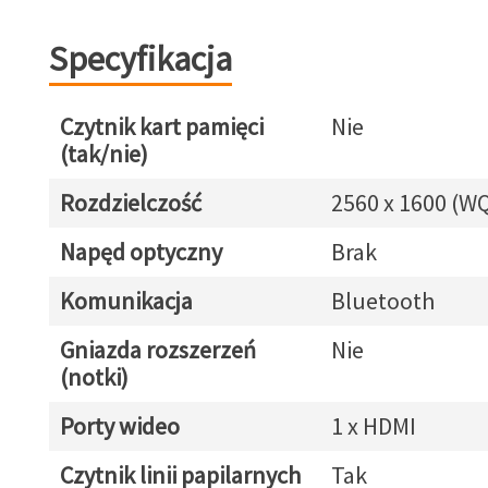
Specyfikacja
Czytnik kart pamięci
Nie
(tak/nie)
Rozdzielczość
2560 x 1600 (W
Napęd optyczny
Brak
Komunikacja
Bluetooth
Gniazda rozszerzeń
Nie
(notki)
Porty wideo
1 x HDMI
Czytnik linii papilarnych
Tak