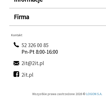
Firma
Kontakt
Kontakt
52 326 00 85
Pn-Pt 8:00-16:00
2it@2it.pl
2it.pl
Wszystkie prawa zastrzeżone 2026 ©
LOGON S.A.