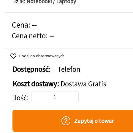
Dział
Notebooki / Laptopy
Cena:
--
Cena netto:
--
Dodaj do obserwowanych
Dostępność:
Telefon
Koszt dostawy:
Dostawa Gratis
Dodaj do koszyka
Ilość
Zapytaj o towar