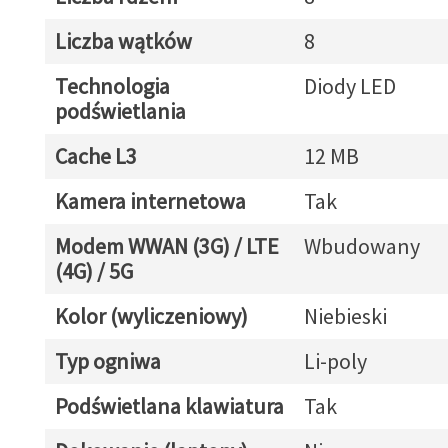
Liczba wątków
8
Technologia
Diody LED
podświetlania
Cache L3
12 MB
Kamera internetowa
Tak
Modem WWAN (3G) / LTE
Wbudowany
(4G) / 5G
Kolor (wyliczeniowy)
Niebieski
Typ ogniwa
Li-poly
Podświetlana klawiatura
Tak