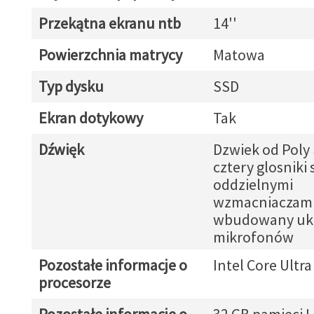
Przekątna ekranu ntb
14''
Powierzchnia matrycy
Matowa
Typ dysku
SSD
Ekran dotykowy
Tak
Dźwięk
Dzwiek od Poly 
cztery glosniki 
oddzielnymi
wzmacniaczami
wbudowany uk
mikrofonów
Pozostałe informacje o
Intel Core Ultra
procesorze