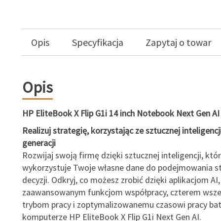
Opis
Specyfikacja
Zapytaj o towar
Opis
HP EliteBook X Flip G1i 14 inch Notebook Next Gen AI
Realizuj strategię, korzystając ze sztucznej inteligenc
generacji
Rozwijaj swoją firmę dzięki sztucznej inteligencji, któ
wykorzystuje Twoje własne dane do podejmowania st
decyzji. Odkryj, co możesz zrobić dzięki aplikacjom AI,
zaawansowanym funkcjom współpracy, czterem wsz
trybom pracy i zoptymalizowanemu czasowi pracy bat
komputerze HP EliteBook X Flip G1i Next Gen AI.