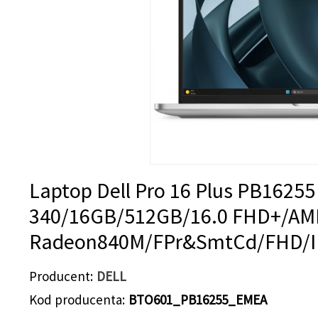
Laptop Dell Pro 16 Plus PB1625
340/16GB/512GB/16.0 FHD+/AM
Radeon840M/FPr&SmtCd/FHD/I
Producent
DELL
Kod producenta
BTO601_PB16255_EMEA