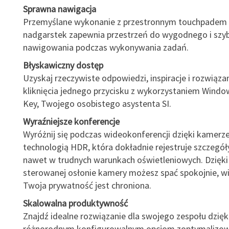
Sprawna nawigacja
Przemyślane wykonanie z przestronnym touchpadem 
nadgarstek zapewnia przestrzeń do wygodnego i szy
nawigowania podczas wykonywania zadań.
Błyskawiczny dostęp
Uzyskaj rzeczywiste odpowiedzi, inspiracje i rozwiąz
kliknięcia jednego przycisku z wykorzystaniem Windo
Key, Twojego osobistego asystenta SI.
Wyraźniejsze konferencje
Wyróżnij się podczas wideokonferencji dzięki kamerz
technologią HDR, która dokładnie rejestruje szczegół
nawet w trudnych warunkach oświetleniowych. Dzięki 
sterowanej osłonie kamery możesz spać spokojnie, wi
Twoja prywatność jest chroniona.
Skalowalna produktywność
Znajdź idealne rozwiązanie dla swojego zespołu dzięk
różnorodnym konfigurowalnym opcjom zoptymalizo