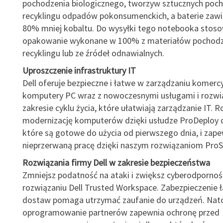
pochodzenia biologicznego, tworzyw sztucznych poc
recyklingu odpadów pokonsumenckich, a baterie zawie
80% mniej kobaltu. Do wysyłki tego notebooka stoso
opakowanie wykonane w 100% z materiałów pochodz
recyklingu lub ze źródeł odnawialnych.
Uproszczenie infrastruktury IT
Dell oferuje bezpieczne i łatwe w zarządzaniu komerc
komputery PC wraz z nowoczesnymi usługami i rozwi
zakresie cyklu życia, które ułatwiają zarządzanie IT. R
modernizację komputerów dzięki usłudze ProDeploy 
które są gotowe do użycia od pierwszego dnia, i zape
nieprzerwaną pracę dzięki naszym rozwiązaniom ProS
Rozwiązania firmy Dell w zakresie bezpieczeństwa
Zmniejsz podatność na ataki i zwiększ cyberodpornoś
rozwiązaniu Dell Trusted Workspace. Zabezpieczenie 
dostaw pomaga utrzymać zaufanie do urządzeń. Nat
oprogramowanie partnerów zapewnia ochronę przed