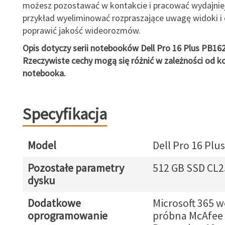
możesz pozostawać w kontakcie i pracować wydajnie
przykład wyeliminować rozpraszające uwagę widoki i 
poprawić jakość wideorozmów.
Opis dotyczy serii notebooków Dell Pro 16 Plus PB16
Rzeczywiste cechy mogą się różnić w zależności od ko
notebooka.
Specyfikacja
Model
Dell Pro 16 Plu
Pozostałe parametry
512 GB SSD CL2
dysku
Dodatkowe
Microsoft 365 w
oprogramowanie
próbna McAfee 