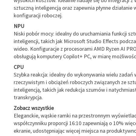
wysokich kosztów. Idealnie nadaje się do integracji 
sztuczną inteligencją oraz zapewnia płynne działanie 
konfiguracji roboczej.
NPU
Niski pobór mocy: idealny do uruchamiania funkcji szt
inteligencji, takich jak Microsoft Studio Effects podc
wideo. Konfiguracje z procesorami AMD Ryzen AI PRO 
obsługują komputery Copilot+ PC, w miarę możliwośc
CPU
Szybka reakcja: idealny do wykonywania wielu zadań 
rzeczywistym i obciążeń roboczych związanych ze szt
inteligencją, takich jak redukcja szumów i natychmia
transkrypcja.
Zobacz wszystkie
Eleganckie, wąskie ramki na przestronnym wyświetla
współczynniku proporcji 16:10 zapewniają o 10% więce
ekranie, udostępniając więcej miejsca na produktywno