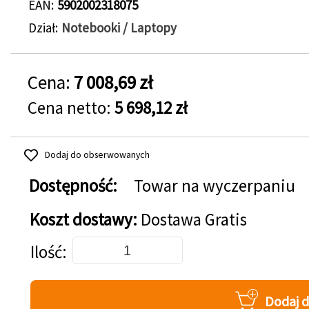
EAN
5902002318075
Dział
Notebooki / Laptopy
Cena:
7 008,69 zł
Cena netto:
5 698,12 zł
Dodaj do obserwowanych
Dostępność:
Towar na wyczerpaniu
Koszt dostawy:
Dostawa Gratis
Dodaj do koszyka
Ilość
Dodaj 