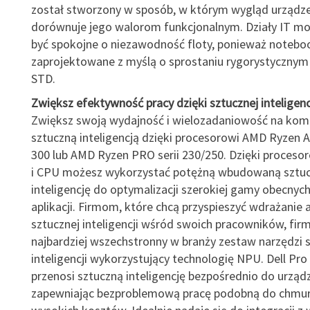
został stworzony w sposób, w którym wygląd urządz
dorównuje jego walorom funkcjonalnym. Działy IT m
być spokojne o niezawodność floty, ponieważ noteboo
zaprojektowane z myślą o sprostaniu rygorystycznym
STD.
Zwiększ efektywność pracy dzięki sztucznej inteligenc
Zwiększ swoją wydajność i wielozadaniowość na kom
sztuczną inteligencją dzięki procesorowi AMD Ryzen A
300 lub AMD Ryzen PRO serii 230/250. Dzięki proces
i CPU możesz wykorzystać potężną wbudowaną sztu
inteligencję do optymalizacji szerokiej gamy obecnych 
aplikacji. Firmom, które chcą przyspieszyć wdrażanie a
sztucznej inteligencji wśród swoich pracowników, firm
najbardziej wszechstronny w branży zestaw narzędzi 
inteligencji wykorzystujący technologię NPU. Dell Pro
przenosi sztuczną inteligencję bezpośrednio do urządz
zapewniając bezproblemową pracę podobną do chmur