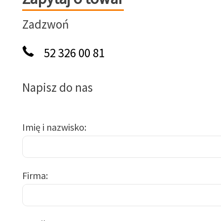
Zadzwoń
52 326 00 81
Napisz do nas
Imię i nazwisko
Firma