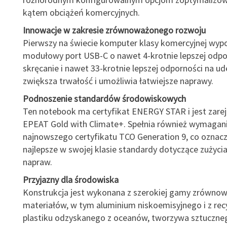
kątem obciążeń komercyjnych.
Innowacje w zakresie zrównoważonego rozwoju
Pierwszy na świecie komputer klasy komercyjnej wyp
modułowy port USB-C o nawet 4-krotnie lepszej odpo
skręcanie i nawet 33-krotnie lepszej odporności na ud
zwiększa trwałość i umożliwia łatwiejsze naprawy.
Podnoszenie standardów środowiskowych
Ten notebook ma certyfikat ENERGY STAR i jest zare
EPEAT Gold with Climate+. Spełnia również wymagan
najnowszego certyfikatu TCO Generation 9, co oznacza
najlepsze w swojej klasie standardy dotyczące zużycia 
napraw.
Przyjazny dla środowiska
Konstrukcja jest wykonana z szerokiej gamy zrówno
materiałów, w tym aluminium niskoemisyjnego i z recy
plastiku odzyskanego z oceanów, tworzywa sztuczne