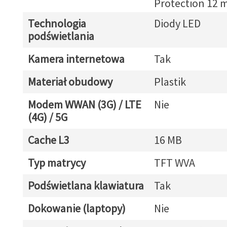
Protection 12 m
Technologia
Diody LED
podświetlania
Kamera internetowa
Tak
Materiał obudowy
Plastik
Modem WWAN (3G) / LTE
Nie
(4G) / 5G
Cache L3
16 MB
Typ matrycy
TFT WVA
Podświetlana klawiatura
Tak
Dokowanie (laptopy)
Nie