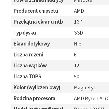
Producent chipsetu
AMD
Przekątna ekranu ntb
16''
Typ dysku
SSD
Ekran dotykowy
Nie
Liczba rdzeni
6
Liczba wątków
12
Liczba TOPS
50
Kolor (wyliczeniowy)
Magnetyt
Rodzina procesora
AMD Ryzen AI (C