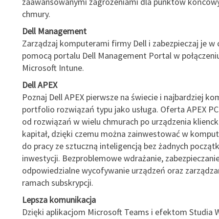
zaawansowanymi zagrożeniami dla punktów końcowych
chmury.
Dell Management
Zarządzaj komputerami firmy Dell i zabezpieczaj je w
pomocą portalu Dell Management Portal w połączeniu
Microsoft Intune.
Dell APEX
Poznaj Dell APEX pierwsze na świecie i najbardziej k
portfolio rozwiązań typu jako usługa. Oferta APEX PC
od rozwiązań w wielu chmurach po urządzenia klienck
kapitał, dzięki czemu można zainwestować w kompu
do pracy ze sztuczną inteligencją bez żadnych począ
inwestycji. Bezproblemowe wdrażanie, zabezpieczanie,
odpowiedzialne wycofywanie urządzeń oraz zarządzan
ramach subskrypcji.
Lepsza komunikacja
Dzięki aplikacjom Microsoft Teams i efektom Studia