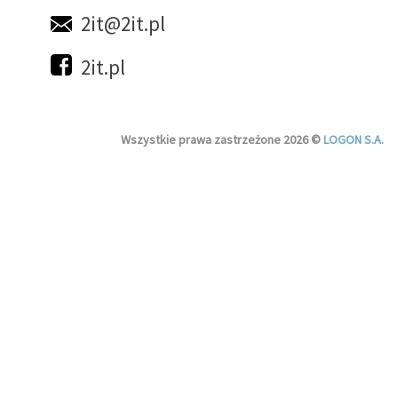
2it@2it.pl
2it.pl
Wszystkie prawa zastrzeżone 2026 ©
LOGON S.A.