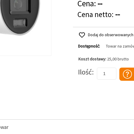
Cena:
--
Cena netto:
--
Dodaj do obserwowanych
Dostępność:
Towar na zamó
Koszt dostawy:
25,00 brutto
Dodaj do koszyka
Ilość
owar