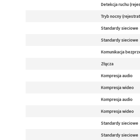
Detekcja ruchu (reje
Tryb nocny (rejestra
Standardy sieciowe
Standardy sieciowe
Komunikacja bezpr
Złącza
Kompresja audio
Kompresja wideo
Kompresja audio
Kompresja wideo
Standardy sieciowe
Standardy sieciowe