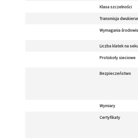
Klasa szczelności
Transmisja dwukier
Wymagania środowi
Liczba klatek na sek
Protokoły sieciowe
Bezpieczeństwo
Wymiary
Certyfikaty