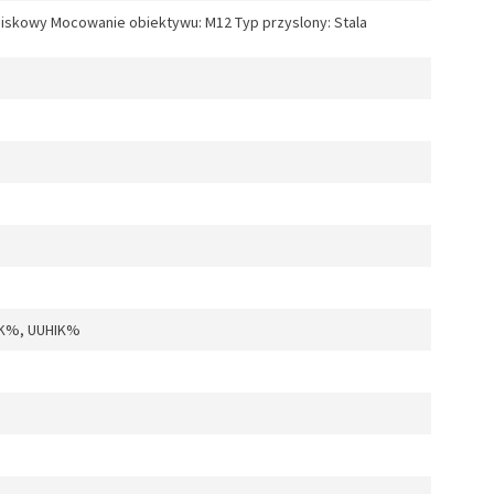
iskowy Mocowanie obiektywu: M12 Typ przyslony: Stala
IK%, UUHIK%