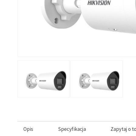
Opis
Specyfikacja
Zapytaj o t