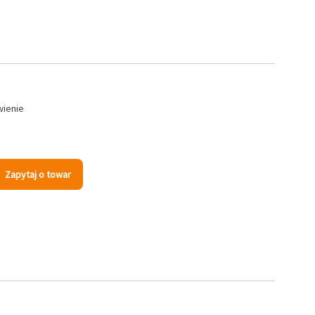
wienie
Zapytaj o towar