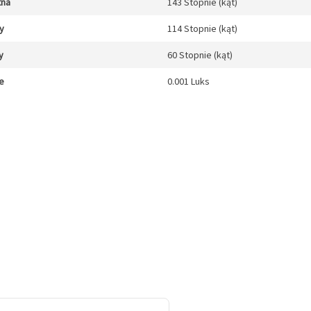
tna
143 Stopnie (kąt)
y
114 Stopnie (kąt)
y
60 Stopnie (kąt)
e
0.001 Luks