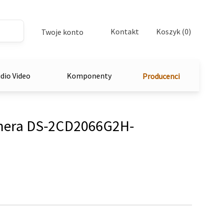
Kontakt
Koszyk (0)
Twoje konto
dio Video
Komponenty
Producenci
mera DS-2CD2066G2H-