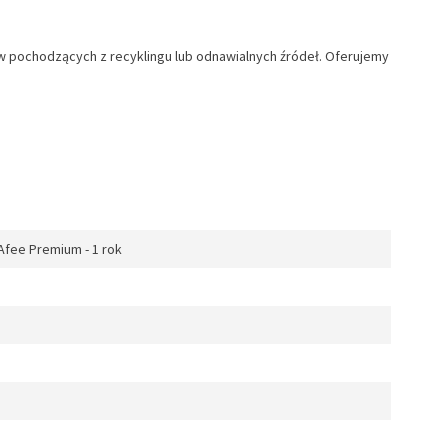
łów pochodzących z recyklingu lub odnawialnych źródeł. Oferujemy
Afee Premium - 1 rok