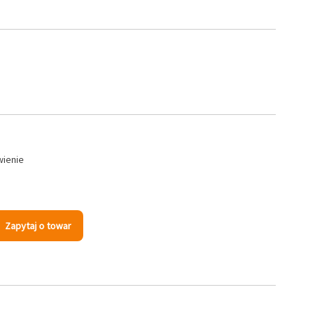
wienie
Zapytaj o towar