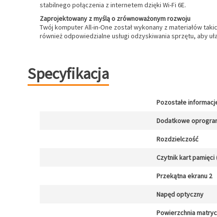
stabilnego połączenia z internetem dzięki Wi-Fi 6E.
Zaprojektowany z myślą o zrównoważonym rozwoju
Twój komputer All-in-One został wykonany z materiałów takic
również odpowiedzialne usługi odzyskiwania sprzętu, aby uła
Specyfikacja
Pozostałe informacj
Dodatkowe oprogra
Rozdzielczość
Czytnik kart pamięci 
Przekątna ekranu 2
Napęd optyczny
Powierzchnia matry