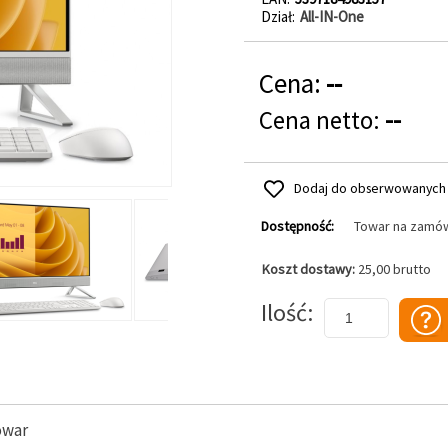
Dział
All-IN-One
Cena:
--
Cena netto:
--
Dodaj do obserwowanych
Dostępność:
Towar na zamó
Koszt dostawy:
25,00 brutto
Dodaj do koszyka
Ilość
owar