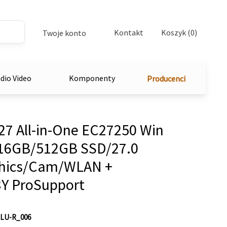
Kontakt
Koszyk (0)
Twoje konto
dio Video
Komponenty
Producenci
27 All-in-One EC27250 Win
/16GB/512GB SSD/27.0
phics/Cam/WLAN +
3Y ProSupport
LU-R_006