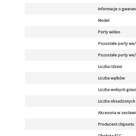
Informacje o gwaranc
Model
Porty wideo
Pozostałe porty we
Pozostałe porty we
Liczba rdzeni
Liczba wątków
Liczba wolnych gnia
Liczba obsadzonych 
Akcesoria w zestawi
Producent chipsetu
Obsługa ECC