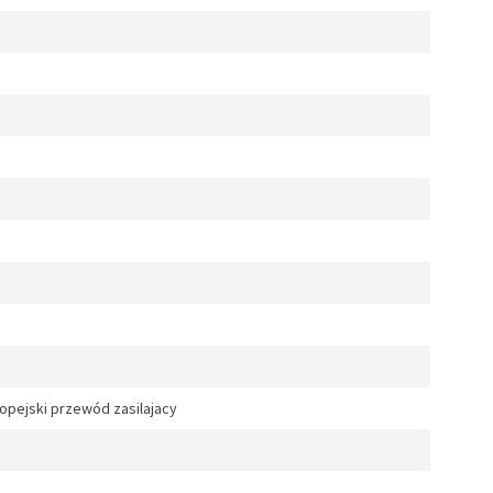
opejski przewód zasilajacy