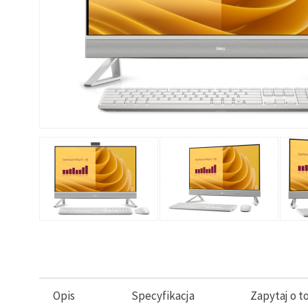
Opis
Specyfikacja
Zapytaj o t