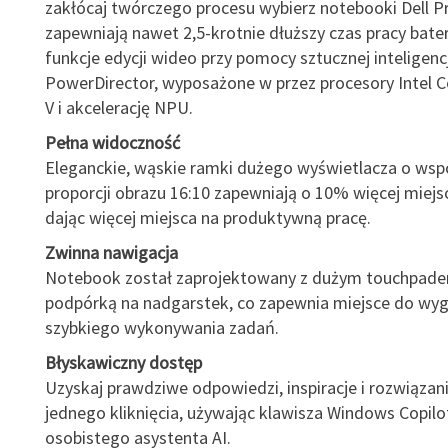
zakłócaj twórczego procesu wybierz notebooki Dell Pr
zapewniają nawet 2,5-krotnie dłuższy czas pracy bateri
funkcje edycji wideo przy pomocy sztucznej inteligencj
PowerDirector, wyposażone w przez procesory Intel C
V i akcelerację NPU.
Pełna widoczność
Eleganckie, wąskie ramki dużego wyświetlacza o wsp
proporcji obrazu 16:10 zapewniają o 10% więcej miejsc
dając więcej miejsca na produktywną pracę.
Zwinna nawigacja
Notebook został zaprojektowany z dużym touchpade
podpórką na nadgarstek, co zapewnia miejsce do wy
szybkiego wykonywania zadań.
Błyskawiczny dostęp
Uzyskaj prawdziwe odpowiedzi, inspiracje i rozwiąza
jednego kliknięcia, używając klawisza Windows Copil
osobistego asystenta AI.