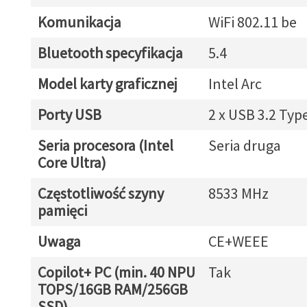
Komunikacja
WiFi 802.11 be
Bluetooth specyfikacja
5.4
Model karty graficznej
Intel Arc
Porty USB
2 x USB 3.2 Typ
Seria procesora (Intel
Seria druga
Core Ultra)
Częstotliwość szyny
8533 MHz
pamięci
Uwaga
CE+WEEE
Copilot+ PC (min. 40 NPU
Tak
TOPS/16GB RAM/256GB
SSD)