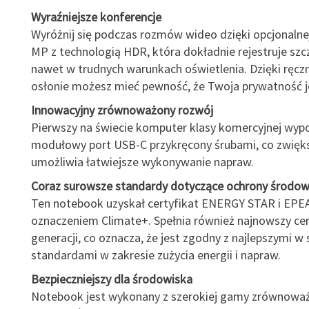
Wyraźniejsze konferencje
Wyróżnij się podczas rozmów wideo dzięki opcjonalne
MP z technologią HDR, która dokładnie rejestruje szc
nawet w trudnych warunkach oświetlenia. Dzięki ręcz
osłonie możesz mieć pewność, że Twoja prywatność j
Innowacyjny zrównoważony rozwój
Pierwszy na świecie komputer klasy komercyjnej wyp
modułowy port USB-C przykręcony śrubami, co zwięks
umożliwia łatwiejsze wykonywanie napraw.
Coraz surowsze standardy dotyczące ochrony środow
Ten notebook uzyskał certyfikat ENERGY STAR i EPEA
oznaczeniem Climate+. Spełnia również najnowszy cer
generacji, co oznacza, że jest zgodny z najlepszymi w 
standardami w zakresie zużycia energii i napraw.
Bezpieczniejszy dla środowiska
Notebook jest wykonany z szerokiej gamy zrównowa