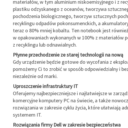
materiałów, w tym aluminium niskoemisyjnego i z recy
plastiku odzyskanego z oceanów, tworzywa sztuczne
pochodzenia biologicznego, tworzyw sztucznych poc
recyklingu odpadów pokonsumenckich, a akumulatory
teraz o 80% mniej kobaltu. Ten notebook jest równie
w opakowaniach wykonanych w 100% z materiałów 
z recyklingu lub odnawialnych.
Płynne przechodzenie ze starej technologii na nową
Gdy urządzenie będzie gotowe do wycofania z eksploa
pomożemy Ci to zrobić w sposób odpowiedzialny i bez
niezależnie od marki.
Uproszczenie infrastruktury IT
Oferujemy najbezpieczniejsze i najłatwiejsze w zarząd
komercyjne komputery PC na świecie, a także nowocze
rozwiązania w zakresie cyklu życia, które ułatwiają a
systemem IT.
Rozwiązania firmy Dell w zakresie bezpieczeństwa