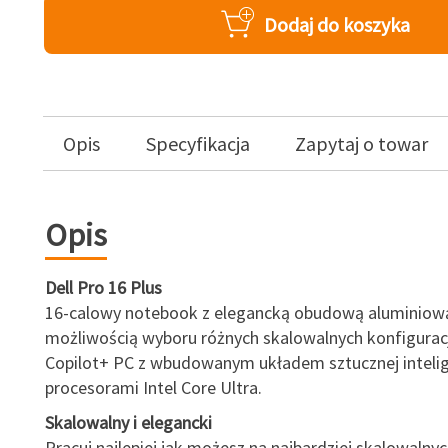
Dodaj do koszyka
Opis
Specyfikacja
Zapytaj o towar
Opis
Dell Pro 16 Plus
16-calowy notebook z elegancką obudową aluminiow
możliwością wyboru różnych skalowalnych konfiguracj
Copilot+ PC z wbudowanym układem sztucznej intelig
procesorami Intel Core Ultra.
Skalowalny i elegancki
Pracuj najlepiej jak możesz na najbardziej skalowalny