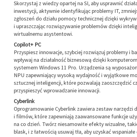
Skorzystaj z wiedzy opartej na SI, aby usprawnić działa
inwestycji, aktywnie identyfikując problemy IT, zmniej
zgłoszeń do działu pomocy technicznej dzięki wykryw
i upraszczając rozwiązywanie problemów dzięki intel
wirtualnemu asystentowi.
Copilot+ PC
Przyspiesz innowacje, szybciej rozwiązuj problemy i ba
wpływaj na działalność biznesową dzięki komputerom
systemem Windows 11 Pro. Urządzenia są wyposażon
NPU zapewniający wysoką wydajność i wyjątkowe mo
sztucznej inteligencji, które pozwalają zaoszczędzić cz
przyspieszyć wprowadzanie innowacji.
Cyberlink
Oprogramowanie Cyberlink zawiera zestaw narzędzi do
i filmów, które zapewniają zaawansowane funkcje u
na co dzień. Twórz niesamowite efekty wizualne, takie 
blask, i z łatwością usuwaj tła, aby uzyskać wspaniałe 