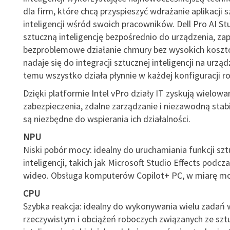
dla firm, które chcą przyspieszyć wdrażanie aplikacji s
inteligencji wśród swoich pracowników. Dell Pro AI St
sztuczną inteligencję bezpośrednio do urządzenia, za
bezproblemowe działanie chmury bez wysokich koszt
nadaje się do integracji sztucznej inteligencji na urząd
temu wszystko działa płynnie w każdej konfiguracji ro
Dzięki platformie Intel vPro działy IT zyskują wielo
zabezpieczenia, zdalne zarządzanie i niezawodną stabi
są niezbędne do wspierania ich działalności.
NPU
Niski pobór mocy: idealny do uruchamiania funkcji szt
inteligencji, takich jak Microsoft Studio Effects podc
wideo. Obsługa komputerów Copilot+ PC, w miarę mo
CPU
Szybka reakcja: idealny do wykonywania wielu zadań 
rzeczywistym i obciążeń roboczych związanych ze szt