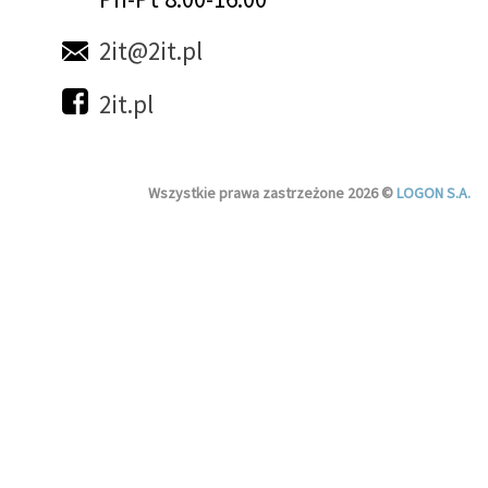
2it@2it.pl
2it.pl
Wszystkie prawa zastrzeżone 2026 ©
LOGON S.A.