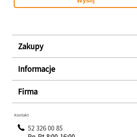
Zakupy
Informacje
Firma
Kontakt
Kontakt
52 326 00 85
Pn-Pt 8:00-16:00