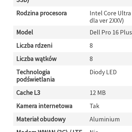
Rodzina procesora
Intel Core Ultra
dla ver 2XXV)
Model
Dell Pro 16 Plu
Liczba rdzeni
8
Liczba wątków
8
Technologia
Diody LED
podświetlania
Cache L3
12 MB
Kamera internetowa
Tak
Materiał obudowy
Aluminium