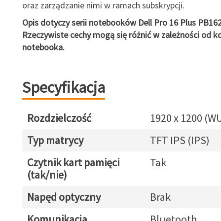
oraz zarządzanie nimi w ramach subskrypcji.
Opis dotyczy serii notebooków Dell Pro 16 Plus PB16
Rzeczywiste cechy mogą się różnić w zależności od ko
notebooka.
Specyfikacja
Rozdzielczość
1920 x 1200 (W
Typ matrycy
TFT IPS (IPS)
Czytnik kart pamięci
Tak
(tak/nie)
Napęd optyczny
Brak
Komunikacja
Bluetooth