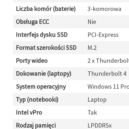
Liczba komór (baterie)
3-komorowa
Obsługa ECC
Nie
Interfejs dysku SSD
PCI-Express
Format szerokości SSD
M.2
Porty wideo
2 x Thunderbol
Dokowanie (laptopy)
Thunderbolt 4
System operacyjny
Windows 11 Pr
Typ (notebooki)
Laptop
Intel vPro
Tak
Rodzaj pamięci
LPDDR5x