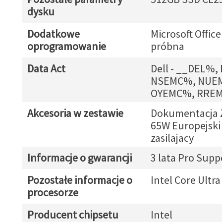
dysku
Dodatkowe
Microsoft Office
oprogramowanie
próbna
Data Act
Dell - __DEL%
NSEMC%, NUE
OYEMC%, RRE
Akcesoria w zestawie
Dokumentacja Z
65W Europejski
zasilajacy
Informacje o gwarancji
3 lata Pro Supp
Pozostałe informacje o
Intel Core Ultra
procesorze
Producent chipsetu
Intel