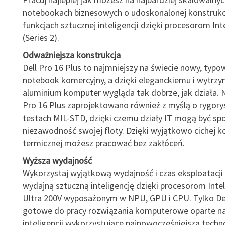
notebookach biznesowych o udoskonalonej konstrukcj
funkcjach sztucznej inteligencji dzięki procesorom Int
(Series 2).
Odważniejsza konstrukcja
Dell Pro 16 Plus to najmniejszy na świecie nowy, typ
notebook komercyjny, a dzięki eleganckiemu i wytrz
aluminium komputer wygląda tak dobrze, jak działa. 
Pro 16 Plus zaprojektowano również z myślą o rygory
testach MIL-STD, dzięki czemu działy IT mogą być sp
niezawodność swojej floty. Dzięki wyjątkowo cichej ko
termicznej możesz pracować bez zakłóceń.
Wyższa wydajność
Wykorzystaj wyjątkową wydajność i czas eksploatacji 
wydajną sztuczną inteligencję dzięki procesorom Intel 
Ultra 200V wyposażonym w NPU, GPU i CPU. Tylko Del
gotowe do pracy rozwiązania komputerowe oparte na
inteligencji wykorzystujące najnowocześniejszą tech