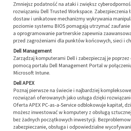
Zmniejsz podatność na ataki i zwiększ cyberodpornoś
rozwiązaniu Dell Trusted Workspace. Zabezpieczenia 
dostaw i unikatowe mechanizmy wykrywania manipula
poziomie systemu BIOS pomagają utrzymać zaufanie 
a oprogramowanie partnerskie zapewnia zaawansow
przed zagrożeniami dla punktów końcowych, sieci i c
Dell Management
Zarządzaj komputerami Dell i zabezpieczaj je poprzez
pomocą portalu Dell Management Portal w połączeniu
Microsoft Intune.
Dell APEX
Poznaj pierwsze na świecie i najbardziej kompleksowe
rozwiązań oferowanych jako usługa dzięki rozwiązani
Oferta APEX PC-as-a-Service odblokowuje kapitał, dz
możesz inwestować w komputery z obsługą sztucznej i
bez żadnych początkowych inwestycji. Bezproblemow
zabezpieczanie, obsługa i odpowiedzialne wycofywan