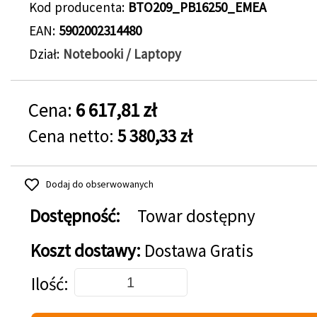
Kod producenta
BTO209_PB16250_EMEA
EAN
5902002314480
Dział
Notebooki / Laptopy
Cena:
6 617,81 zł
Cena netto:
5 380,33 zł
Dodaj do obserwowanych
Dostępność:
Towar dostępny
Koszt dostawy:
Dostawa Gratis
Dodaj do koszyka
Ilość