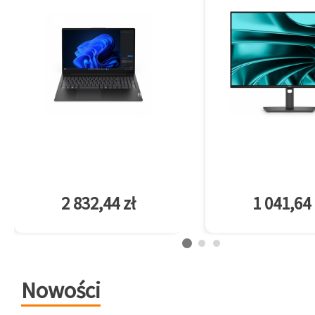
2 832,44 zł
1 041,64 
Nowości