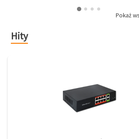
Pokaż ws
Hity