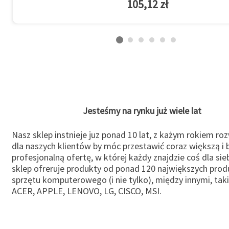
105,12 zł
Jesteśmy na rynku już wiele lat
Nasz sklep instnieje juz ponad 10 lat, z każym rokiem ro
dla naszych klientów by móc przestawić coraz większą i b
profesjonalną ofertę, w której każdy znajdzie coś dla sie
sklep ofreruje produkty od ponad 120 największych pro
sprzętu komputerowego (i nie tylko), między innymi, taki
ACER, APPLE, LENOVO, LG, CISCO, MSI.