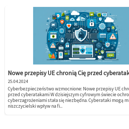
Nowe przepisy UE chronią Cię przed cyberata
25.04.2024
Cyberbezpieczeństwo wzmocnione: Nowe przepisy UE chro
przed cyberatakami W dzisiejszym cyfrowym świecie ochr
cyberzagrożeniami stała się niezbędna. Cyberataki mogą m
niszczycielski wpływ na fi...