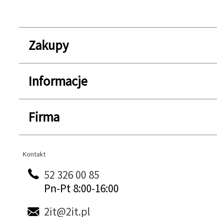
Zakupy
Informacje
Firma
Kontakt
Kontakt
52 326 00 85
Pn-Pt 8:00-16:00
2it@2it.pl