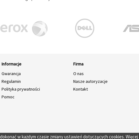
Informacje
Firma
Gwarancja
O nas
Regulamin
Nasze autoryzacje
Polityka prywatności
Kontakt
Pomoc
o dokonać w każdym czasie zmiany ustawień dotyczących cookies. Więcej