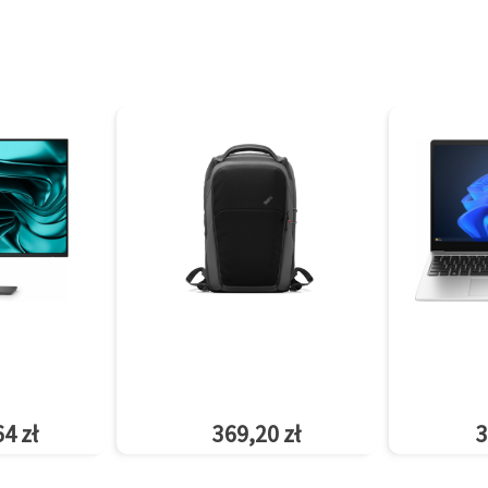
4 zł
369,20 zł
3