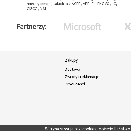
między innymi, takich jak: ACER, APPLE, LENOVO, LG,
CISCO, MSI.
Partnerzy
Zakupy
Dostawa
Zwroty i reklamacje
Producenci
Witryna stosuje pliki cookies. Możecie Państw