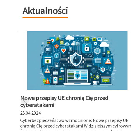
Aktualności
Nowe przepisy UE chronią Cię przed
cyberatakami
25.04.2024
Cyberbezpieczeństwo wzmocnione: Nowe przepisy UE
chronią Cię przed cyberatakami W dzisiejszym cyfrowy