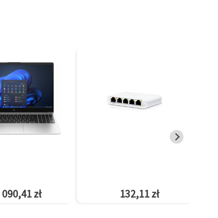
 090,41 zł
132,11 zł