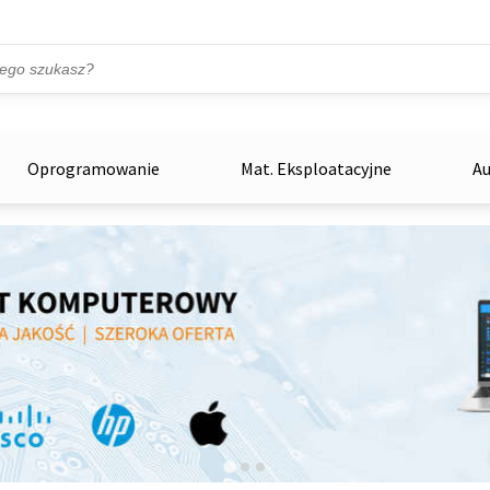
Przejdź do treści
ka
zowe
Oprogramowanie
Mat. Eksploatacyjne
Au