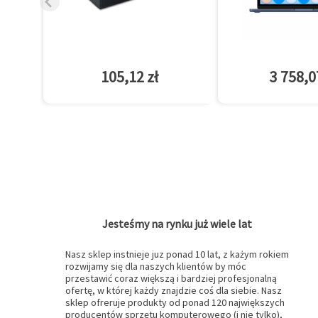
105,12 zł
3 758,0
Jesteśmy na rynku już wiele lat
Nasz sklep instnieje juz ponad 10 lat, z każym rokiem
rozwijamy się dla naszych klientów by móc
przestawić coraz większą i bardziej profesjonalną
ofertę, w której każdy znajdzie coś dla siebie. Nasz
sklep ofreruje produkty od ponad 120 największych
producentów sprzętu komputerowego (i nie tylko),