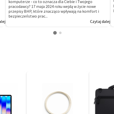
komputerze - co to oznacza dla Ciebie i Twojego
pracodawcy? 17 maja 2024 roku wejdą w życie nowe
przepisy BHP, które znacząco wpływają na komfort i
bezpieczeństwo prac...
alej
Czytaj dalej