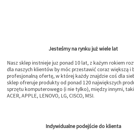
Jesteśmy na rynku już wiele lat
Nasz sklep instnieje juz ponad 10 lat, z każym rokiem ro
dla naszych klientów by móc przestawić coraz większą i b
profesjonalną ofertę, w której każdy znajdzie coś dla sie
sklep ofreruje produkty od ponad 120 największych pro
sprzętu komputerowego (i nie tylko), między innymi, taki
ACER, APPLE, LENOVO, LG, CISCO, MSI.
Indywidualne podejście do klienta