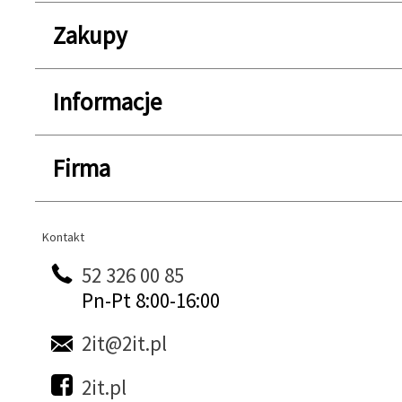
Zakupy
Informacje
Firma
Kontakt
Kontakt
52 326 00 85
Pn-Pt 8:00-16:00
2it@2it.pl
2it.pl