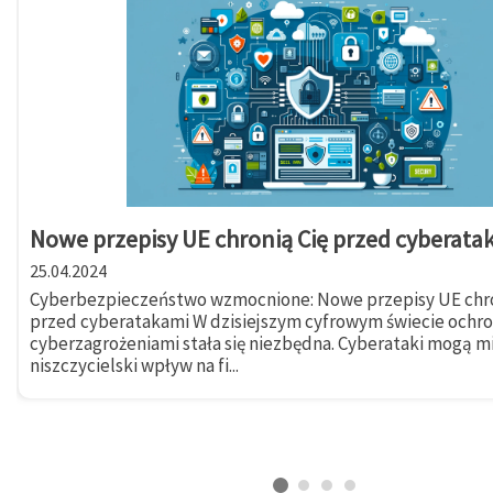
Nowe przepisy UE chronią Cię przed cyberata
25.04.2024
Cyberbezpieczeństwo wzmocnione: Nowe przepisy UE chro
przed cyberatakami W dzisiejszym cyfrowym świecie ochr
cyberzagrożeniami stała się niezbędna. Cyberataki mogą m
niszczycielski wpływ na fi...