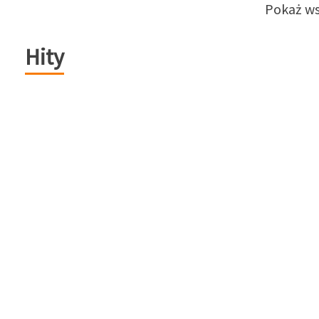
Pokaż ws
Hity